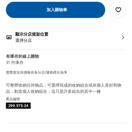
加入購物車
顯示分店貨架位置
選擇分店
有庫存於線上購物
31 件庫存
實際貨況與價格依各分店/通路標示為準
可整齊收納任何物品；可選擇現成的收納組合或依個人喜好和物
品，創造個人收納組合；這只是許多組合的其中一種
產品編號
290.575.24