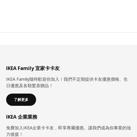
IKEA Family 宜家卡卡友
IKEA Family隨時歡迎你加入！我們不定期提供卡友優惠價格、生
日優惠及各類驚喜贈品！
了解更多
IKEA 企業業務
免費加入IKEA企業卡卡友，即享專屬優惠。讓我們成為你事業的強
力後援！