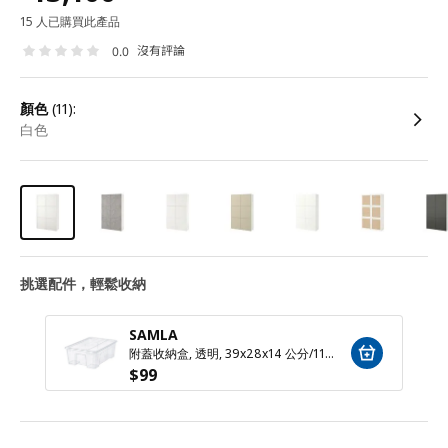
15 人已購買此產品
沒有評論
0.0
顏色
(11):
白色
挑選配件，輕鬆收納
SAMLA
附蓋收納盒, 透明, 39x28x14 公分/11 公升
$
99