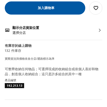
加入購物車
顯示分店貨架位置
選擇分店
有庫存於線上購物
132 件庫存
實際貨況與價格依各分店/通路標示為準
可整齊收納任何物品；可選擇現成的收納組合或依個人喜好和物
品，創造個人收納組合；這只是許多組合的其中一種
產品編號
192.213.13