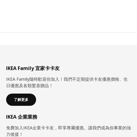
IKEA Family 宜家卡卡友
IKEA Family隨時歡迎你加入！我們不定期提供卡友優惠價格、生
日優惠及各類驚喜贈品！
了解更多
IKEA 企業業務
免費加入IKEA企業卡卡友，即享專屬優惠。讓我們成為你事業的強
力後援！