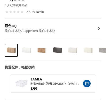
6 人已購買此產品
沒有評論
0.0
顏色
(8):
染白橡木紋/Lappviken 染白橡木紋
挑選配件，輕鬆收納
SAMLA
附蓋收納盒, 透明, 39x28x14 公分/11 公升
$
99