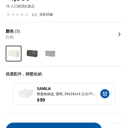
18 人已購買此產品
沒有評論
0.0
顏色
(3):
白色
挑選配件，輕鬆收納
SAMLA
附蓋收納盒, 透明, 39x28x14 公分/11 公升
$
99