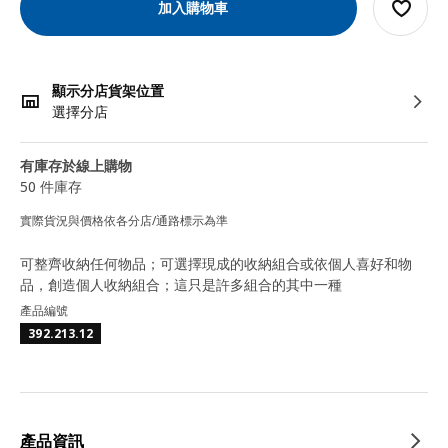
加入購物車
顯示分店貨架位置
選擇分店
有庫存於線上購物
50 件庫存
實際貨況與價格依各分店/通路標示為準
可整齊收納任何物品；可選擇現成的收納組合或依個人喜好和物
品，創造個人收納組合；這只是許多組合的其中一種
產品編號
392.213.12
產品資訊