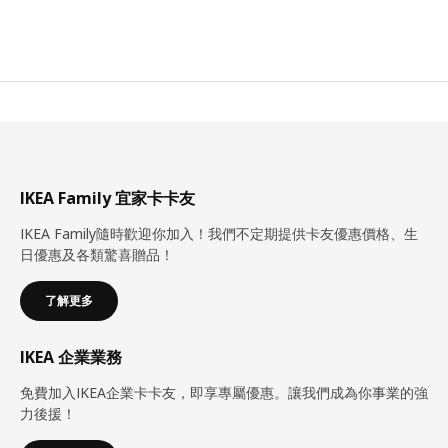
IKEA Family 宜家卡卡友
IKEA Family隨時歡迎你加入！我們不定期提供卡友優惠價格、生
日優惠及各類驚喜贈品！
了解更多
IKEA 企業業務
免費加入IKEA企業卡卡友，即享專屬優惠。讓我們成為你事業的強
力後援！