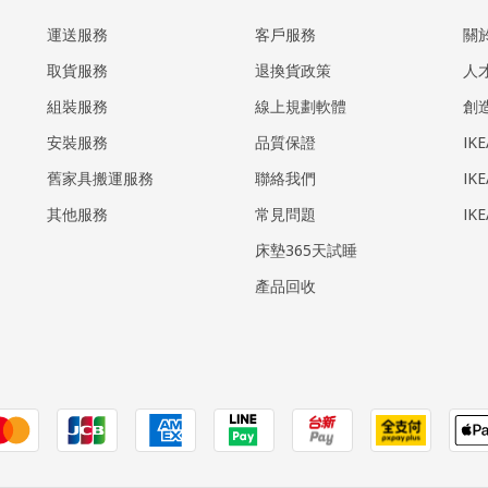
運送服務
客戶服務
關
取貨服務
退換貨政策
人
組裝服務
線上規劃軟體
創
安裝服務
品質保證
IK
​舊家具搬運服務
聯絡我們
IK
其他服務
常見問題
IK
床墊365天試睡
產品回收