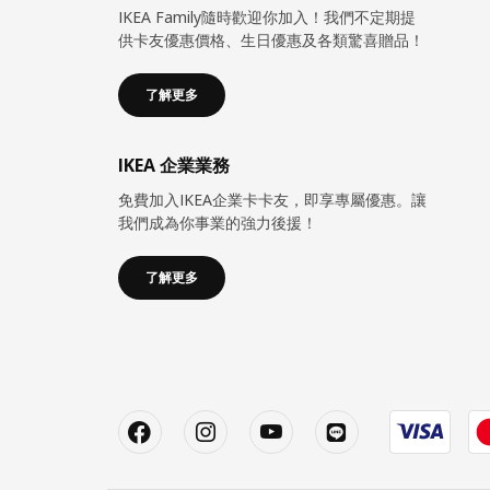
IKEA Family隨時歡迎你加入！我們不定期提
供卡友優惠價格、生日優惠及各類驚喜贈品！
了解更多
IKEA 企業業務
免費加入IKEA企業卡卡友，即享專屬優惠。讓
我們成為你事業的強力後援！
了解更多