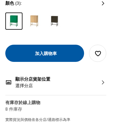
顏色
(3):
加入購物車
顯示分店貨架位置
選擇分店
有庫存於線上購物
8 件庫存
實際貨況與價格依各分店/通路標示為準