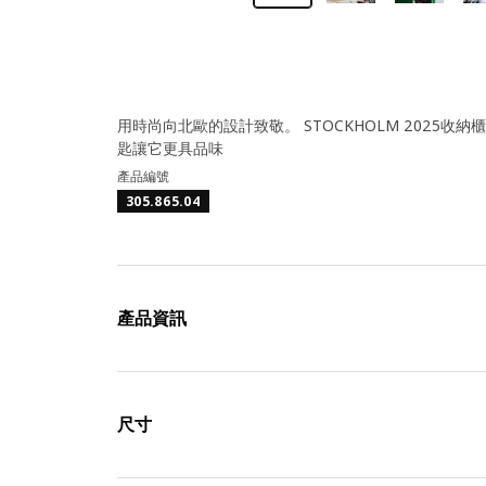
用時尚向北歐的設計致敬。 STOCKHOLM 202
匙讓它更具品味
產品編號
305.865.04
產品資訊
尺寸