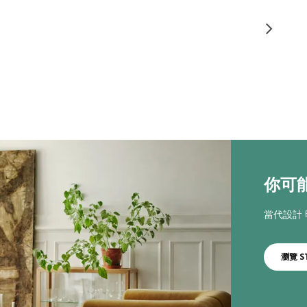
你可能
當代設計
瀏覽 S