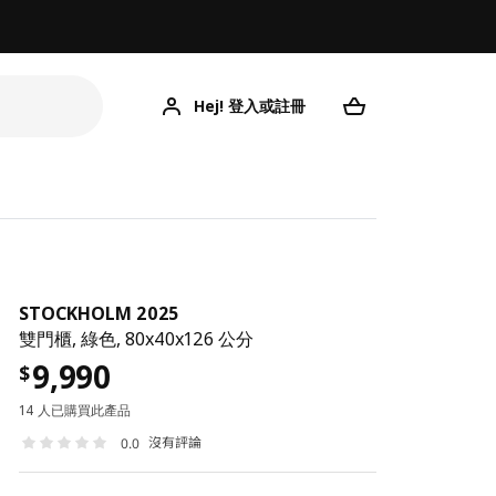
Hej! 登入或註冊
ST
STOCKHOLM 2025
雙門櫃, 綠色, 80x40x126 公分
9,990
$
14 人已購買此產品
沒有評論
0.0