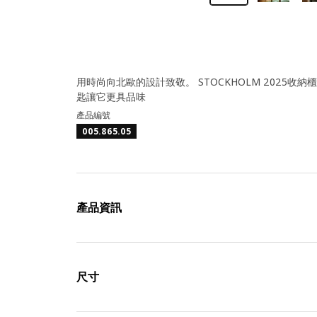
用時尚向北歐的設計致敬。 STOCKHOLM 202
匙讓它更具品味
產品編號
005.865.05
產品資訊
尺寸