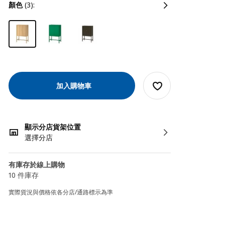
顏色
(3):
加入購物車
顯示分店貨架位置
選擇分店
有庫存於線上購物
10 件庫存
實際貨況與價格依各分店/通路標示為準