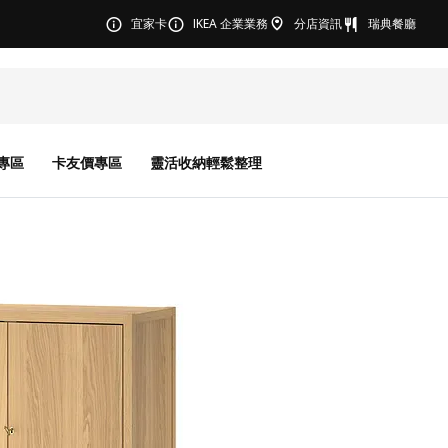
宜家卡
IKEA 企業業務
分店資訊
瑞典餐廳
專區
卡友價專區
靈活收納輕鬆整理