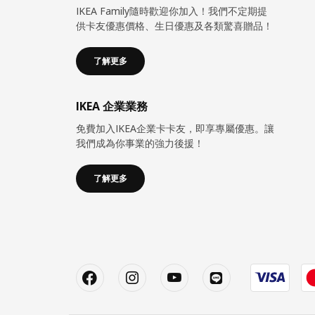
IKEA Family隨時歡迎你加入！我們不定期提
供卡友優惠價格、生日優惠及各類驚喜贈品！
了解更多
IKEA 企業業務
免費加入IKEA企業卡卡友，即享專屬優惠。讓
我們成為你事業的強力後援！
了解更多