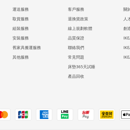
運送服務
客戶服務
關
取貨服務
退換貨政策
人
組裝服務
線上規劃軟體
創
安裝服務
品質保證
IK
​舊家具搬運服務
聯絡我們
IK
其他服務
常見問題
IK
床墊365天試睡
產品回收