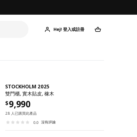
Hej! 登入或註冊
ST
STOCKHOLM 2025
雙門櫃, 實木貼皮, 橡木
9,990
$
28 人已購買此產品
沒有評論
0.0