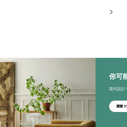
你可能
當代設計
瀏覽 S