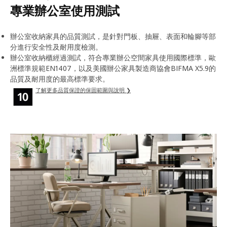
專業辦公室使用測試
辦公室收納家具的品質測試，是針對門板、抽屜、表面和輪腳等部
分進行安全性及耐用度檢測。
辦公室收納櫃經過測試，符合專業辦公空間家具使用國際標準，歐
洲標準規範EN1407，以及美國辦公家具製造商協會BIFMA X5.9的
品質及耐用度的最高標準要求。
了解更多品質保證的保固範圍與說明 ❯