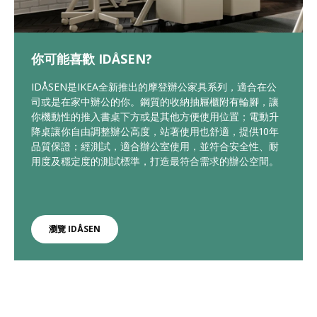
你可能喜歡 IDÅSEN?
IDÅSEN是IKEA全新推出的摩登辦公家具系列，適合在公
司或是在家中辦公的你。鋼質的收納抽屜櫃附有輪腳，讓
你機動性的推入書桌下方或是其他方便使用位置；電動升
降桌讓你自由調整辦公高度，站著使用也舒適，提供10年
品質保證；經測試，適合辦公室使用，並符合安全性、耐
用度及穩定度的測試標準，打造最符合需求的辦公空間。
瀏覽 IDÅSEN