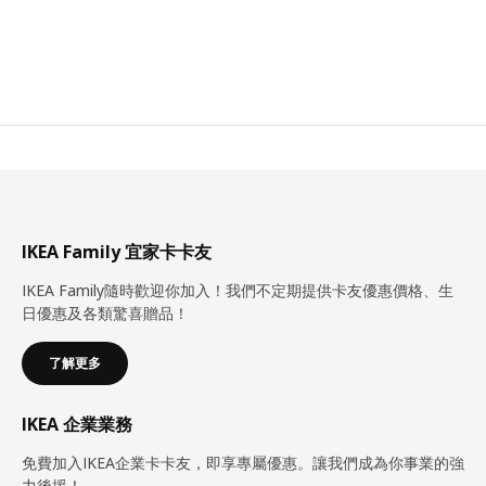
IKEA Family 宜家卡卡友
IKEA Family隨時歡迎你加入！我們不定期提供卡友優惠價格、生
日優惠及各類驚喜贈品！
了解更多
IKEA 企業業務
免費加入IKEA企業卡卡友，即享專屬優惠。讓我們成為你事業的強
力後援！