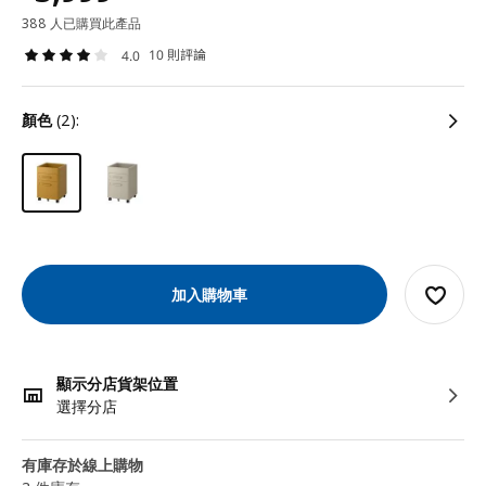
388 人已購買此產品
10 則評論
4.0
顏色
(2):
加入購物車
顯示分店貨架位置
選擇分店
有庫存於線上購物