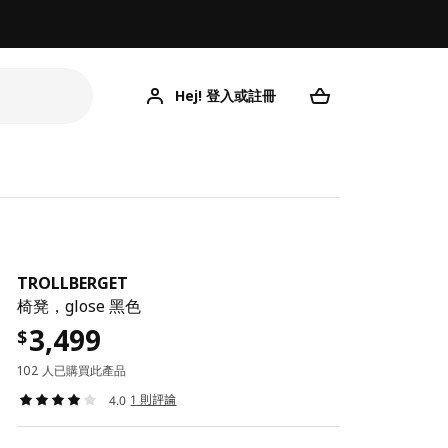
Hej! 登入或註冊
TROLLBERGET
椅凳，glose 黑色
3,499
$
102 人已購買此產品
1 則評論
4.0