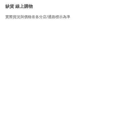
缺貨 線上購物
實際貨況與價格依各分店/通路標示為準