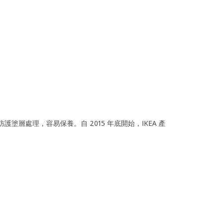
護塗層處理，容易保養。自 2015 年底開始，IKEA 產