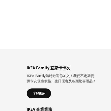
IKEA Family 宜家卡卡友
IKEA Family隨時歡迎你加入！我們不定期提
供卡友優惠價格、生日優惠及各類驚喜贈品！
了解更多
IKEA 企業業務