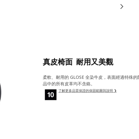
真皮椅面 耐用又美觀
柔軟、耐用的 GLOSE 全染牛皮，表面經過特殊的防
品中的所有皮革均不含鉻。
了解更多品質保證的保固範圍與說明 ❯