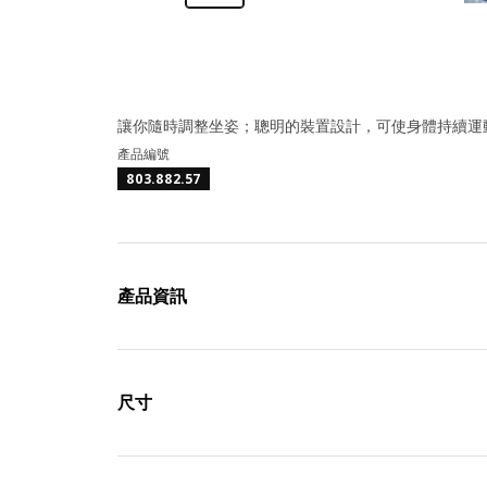
讓你隨時調整坐姿；聰明的裝置設計，可使身體持續運
產品編號
803.882.57
產品資訊
尺寸