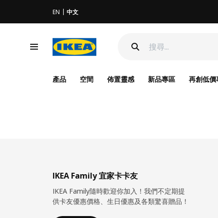
EN
中文
產品
空間
佈置靈感
新品專區
再創低價
IKEA Family 宜家卡卡友
IKEA Family隨時歡迎你加入！我們不定期提
供卡友優惠價格、生日優惠及各類驚喜贈品！