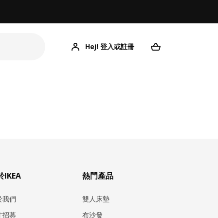
Hej! 登入或註冊
IKEA
熱門產品
於我們
雙人床墊
才招募
布沙發