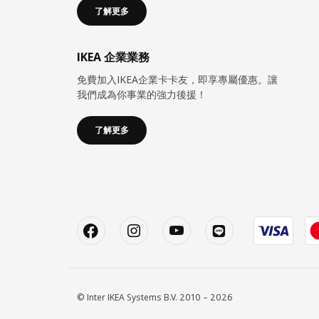
了解更多
IKEA 企業業務
免費加入IKEA企業卡卡友，即享專屬優惠。讓
我們成為你事業的強力後援！
了解更多
© Inter IKEA Systems B.V. 2010 – 2026