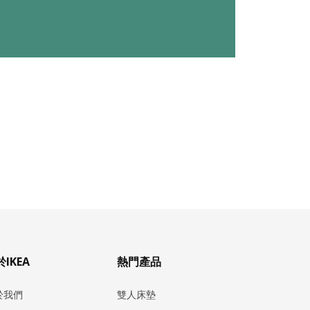
IKEA
熱門產品
於我們
雙人床墊