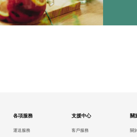
各項服務
支援中心
關於
運送服務
客戶服務
關