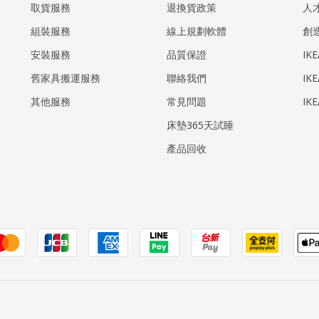
取貨服務
退換貨政策
人
組裝服務
線上規劃軟體
創
安裝服務
品質保證
IK
​舊家具搬運服務
聯絡我們
IK
其他服務
常見問題
IK
床墊365天試睡
產品回收