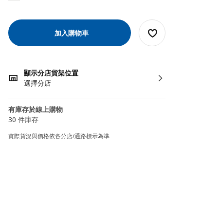
加入購物車
顯示分店貨架位置
選擇分店
有庫存於線上購物
30 件庫存
實際貨況與價格依各分店/通路標示為準