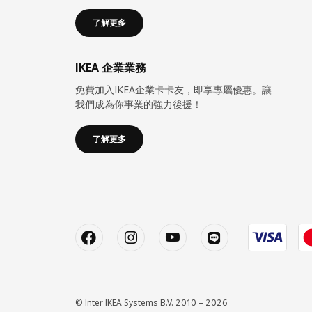
了解更多
IKEA 企業業務
免費加入IKEA企業卡卡友，即享專屬優惠。讓
我們成為你事業的強力後援！
了解更多
© Inter IKEA Systems B.V. 2010 – 2026