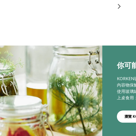
你可能
KORK
內容物保
使用玻璃
上桌食用
瀏覽 K