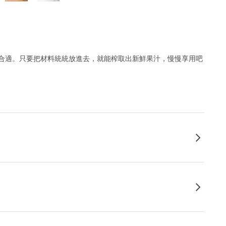
合適。只要把材料統統放進去，就能榨取出新鮮果汁，慢慢享用吧