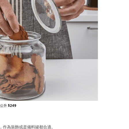
9 公升
$
249
，作為裝飾或是備料罐都合適。