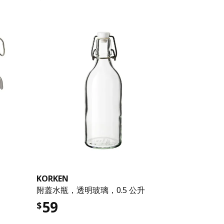
KORKEN
附蓋水瓶，透明玻璃，0.5 公升
59
$