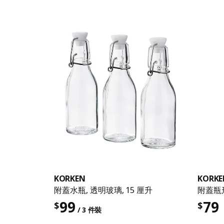
KORKEN
KORKE
附蓋水瓶, 透明玻璃, 15 厘升
附蓋瓶形
99
79
$
$
/ 3 件裝