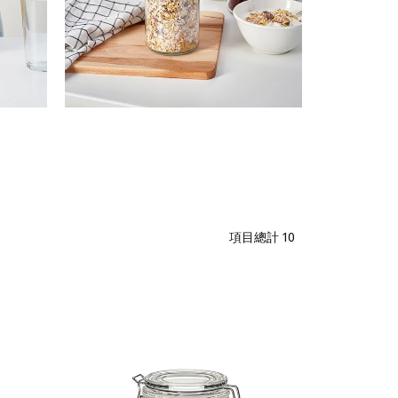
項目總計
10