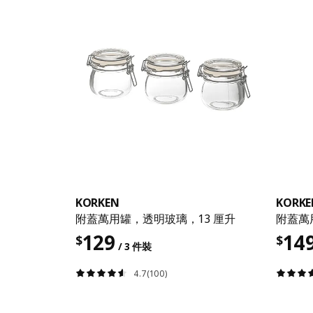
KORKEN
KORKE
附蓋萬用罐，透明玻璃，13 厘升
附蓋萬
129
14
$
$
/ 3 件裝
4.7(100)