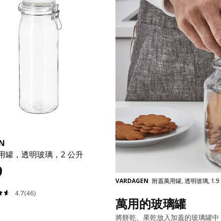
N
用罐，透明玻璃，2 公升
9
VARDAGEN
附蓋萬用罐, 透明玻璃, 1.
4.7(46)
萬用的玻璃罐
將餅乾、果乾放入加蓋的玻璃罐中