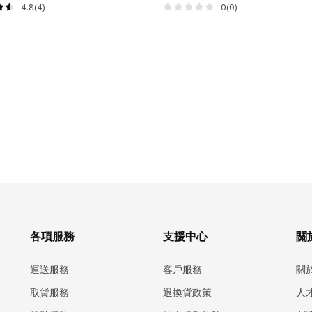
4.8(4)
0(0)
各項服務
支援中心
關於
運送服務
客戶服務
關
取貨服務
退換貨政策
人