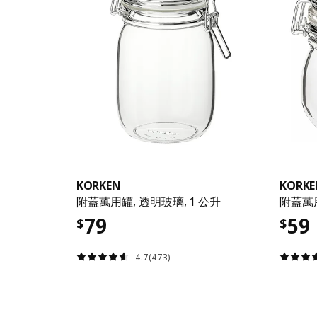
KORKEN
KORKE
附蓋萬用罐, 透明玻璃, 1 公升
附蓋萬
79
59
$
$
4.7(473)