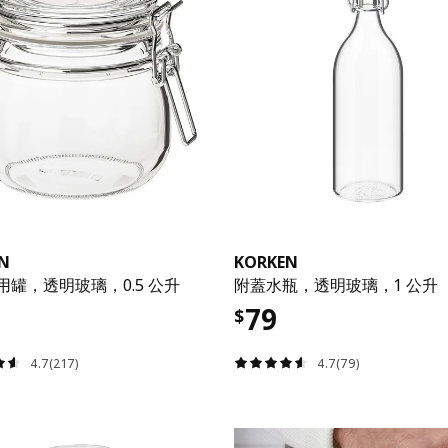
N
KORKEN
用罐，透明玻璃，0.5 公升
附蓋水瓶，透明玻璃，1 公升
79
$
4.7(217)
4.7(79)