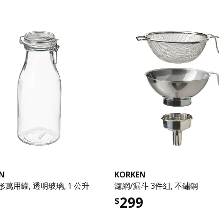
N
KORKEN
萬用罐, 透明玻璃, 1 公升
濾網/漏斗 3件組, 不鏽鋼
299
$