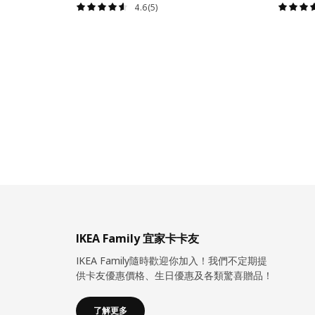
4.6(5)
IKEA Family 宜家卡卡友
IKEA Family隨時歡迎你加入！我們不定期提
供卡友優惠價格、生日優惠及各類驚喜贈品！
了解更多