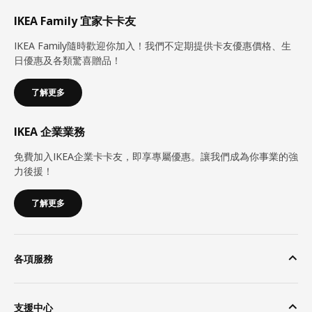
IKEA Family 宜家卡卡友
IKEA Family隨時歡迎你加入！我們不定期提供卡友優惠價格、生
日優惠及各類驚喜贈品！
了解更多
IKEA 企業業務
免費加入IKEA企業卡卡友，即享專屬優惠。讓我們成為你事業的強
力後援！
了解更多
各項服務
支援中心