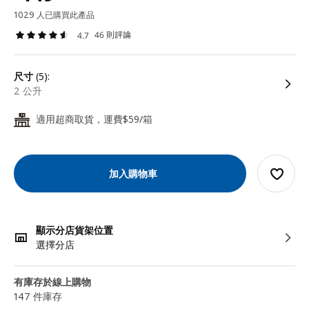
1029 人已購買此產品
46 則評論
4.7
尺寸
(5):
2 公升
適用超商取貨，運費$59/箱
24
加入購物車
顯示分店貨架位置
選擇分店
有庫存於線上購物
147 件庫存