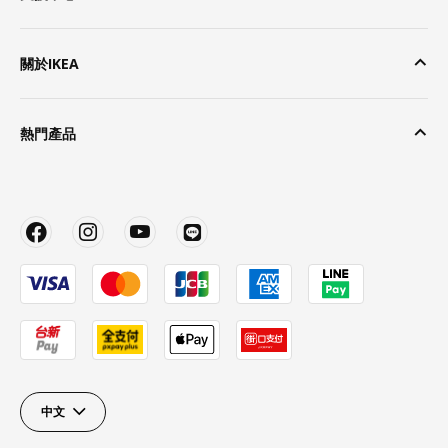
關於IKEA
熱門產品
中文