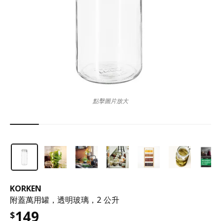
點擊圖片放大
KORKEN
附蓋萬用罐，透明玻璃，2 公升
149
$