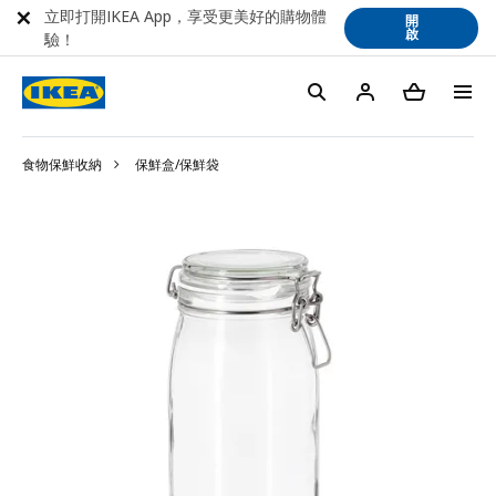
立即打開IKEA App，享受更美好的購物體
開
啟
驗！
食物保鮮收納
保鮮盒/保鮮袋