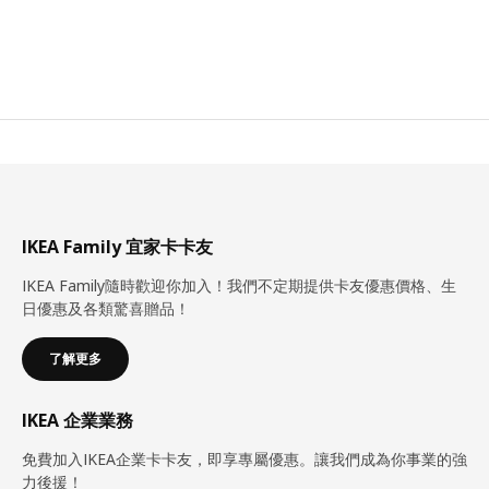
IKEA Family 宜家卡卡友
IKEA Family隨時歡迎你加入！我們不定期提供卡友優惠價格、生
日優惠及各類驚喜贈品！
了解更多
IKEA 企業業務
免費加入IKEA企業卡卡友，即享專屬優惠。讓我們成為你事業的強
力後援！