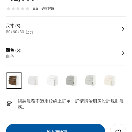
沒有評論
0.0
尺寸
(3):
80x60x80 公分
顏色
(6):
白色
組裝服務不適用於線上訂單，詳情請洽
廚房設計規劃服
務
。
加入購物車