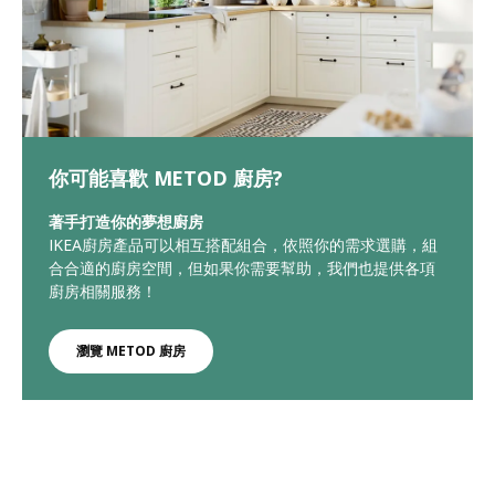
你可能喜歡 METOD 廚房?
著手打造你的夢想廚房
IKEA廚房產品可以相互搭配組合，依照你的需求選購，組
合合適的廚房空間，但如果你需要幫助，我們也提供各項
廚房相關服務！
瀏覽 METOD 廚房