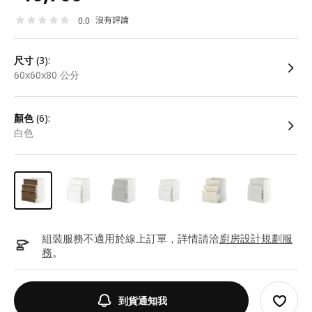
沒有評論
0.0
尺寸
(3):
60x60x80 公分
顏色
(6):
白色
組裝服務不適用於線上訂單，詳情請洽
廚房設計規劃服
務
。
到貨通知我