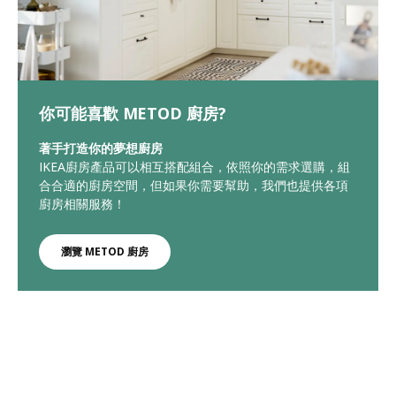
你可能喜歡 METOD 廚房?
著手打造你的夢想廚房
IKEA廚房產品可以相互搭配組合，依照你的需求選購，組
合合適的廚房空間，但如果你需要幫助，我們也提供各項
廚房相關服務！
瀏覽 METOD 廚房