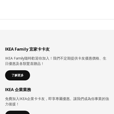
IKEA Family 宜家卡卡友
IKEA Family隨時歡迎你加入！我們不定期提供卡友優惠價格、生
日優惠及各類驚喜贈品！
了解更多
IKEA 企業業務
免費加入IKEA企業卡卡友，即享專屬優惠。讓我們成為你事業的強
力後援！