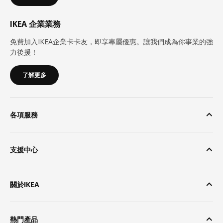
IKEA 企業業務
免費加入IKEA企業卡卡友，即享專屬優惠。讓我們成為你事業的強
力後援！
了解更多
各項服務
支援中心
關於IKEA
熱門產品