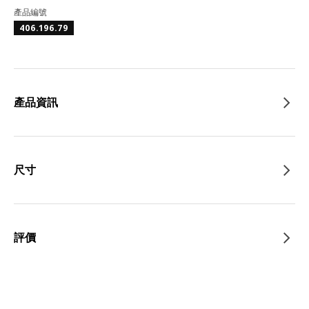
產品編號
406.196.79
產品資訊
尺寸
評價