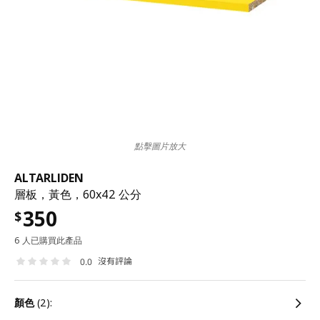
點擊圖片放大
ALTARLIDEN
層板，黃色，60x42 公分
350
$
6 人已購買此產品
沒有評論
0.0
顏色
(2):