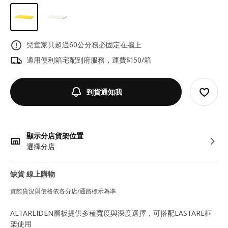
兒童家具超過60公分務必固定在牆上
適用便利箱宅配到府服務，運費$150/箱
到貨通知我
顯示分店貨架位置
選擇分店
缺貨 線上購物
實際貨況與價格依各分店/通路標示為準
ALTARLIDEN層板提供多種寬度與深度選擇，可搭配LASTARE框
架使用