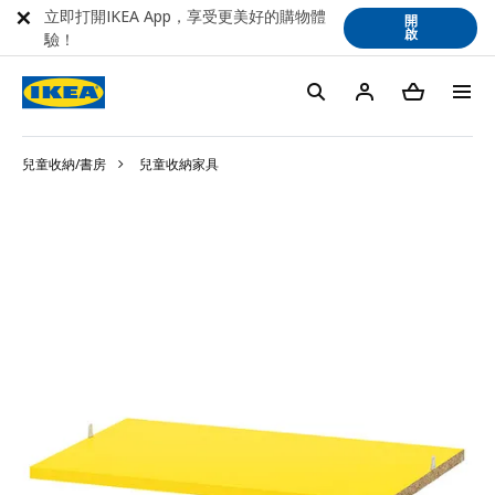
立即打開IKEA App，享受更美好的購物體
開
啟
驗！
兒童收納/書房
兒童收納家具