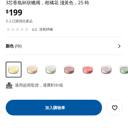
3芯香氛杯狀蠟燭，柑橘花 淺黃色，25 時
199
$
3 人已購買此產品
沒有評論
0.0
顏色
(10):
適用超商取貨，運費$59/箱
24
加入購物車