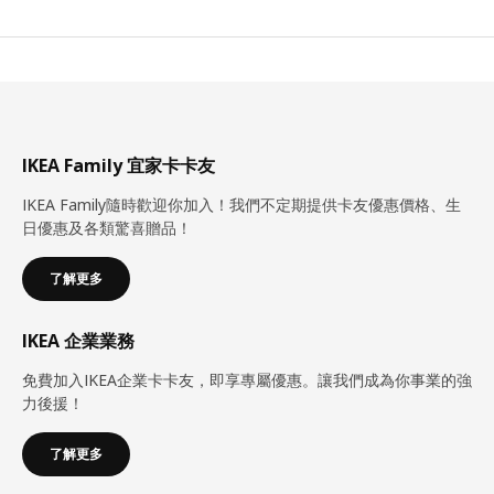
IKEA Family 宜家卡卡友
IKEA Family隨時歡迎你加入！我們不定期提供卡友優惠價格、生
日優惠及各類驚喜贈品！
了解更多
IKEA 企業業務
免費加入IKEA企業卡卡友，即享專屬優惠。讓我們成為你事業的強
力後援！
了解更多