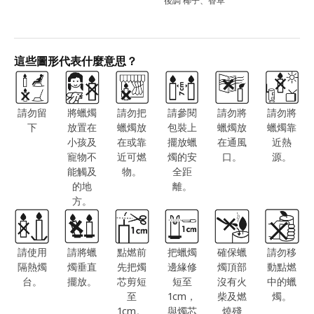
後調 椰子、香草
這些圖形代表什麼意思？
請勿留
將蠟燭
請勿把
請參閱
請勿將
請勿將
下
放置在
蠟燭放
包裝上
蠟燭放
蠟燭靠
小孩及
在或靠
擺放蠟
在通風
近熱
寵物不
近可燃
燭的安
口。
源。
能觸及
物。
全距
的地
離。
方。
請使用
請將蠟
點燃前
把蠟燭
確保蠟
請勿移
隔熱燭
燭垂直
先把燭
邊緣修
燭頂部
動點燃
台。
擺放。
芯剪短
短至
沒有火
中的蠟
至
1cm，
柴及燃
燭。
1cm。
與燭芯
燒殘