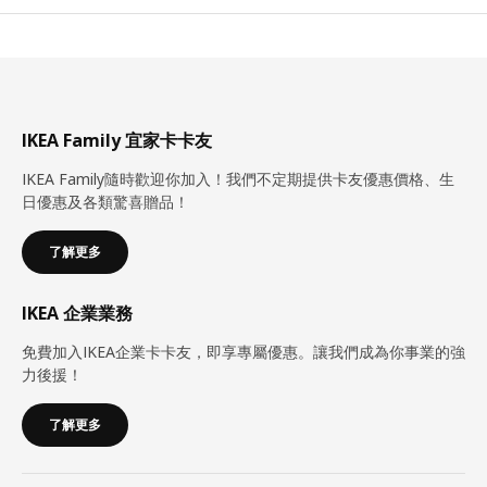
IKEA Family 宜家卡卡友
IKEA Family隨時歡迎你加入！我們不定期提供卡友優惠價格、生
日優惠及各類驚喜贈品！
了解更多
IKEA 企業業務
免費加入IKEA企業卡卡友，即享專屬優惠。讓我們成為你事業的強
力後援！
了解更多