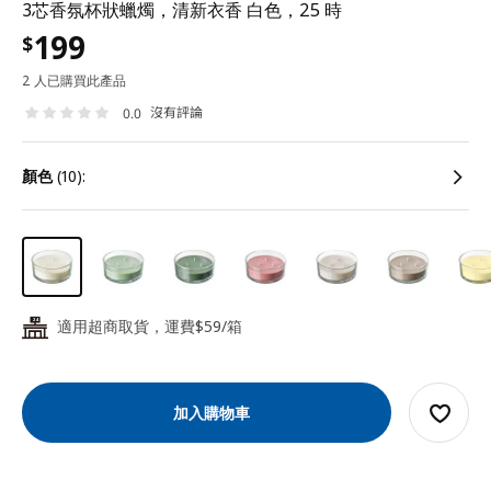
3芯香氛杯狀蠟燭，清新衣香 白色，25 時
199
$
2 人已購買此產品
沒有評論
0.0
顏色
(10):
適用超商取貨，運費$59/箱
24
加入購物車