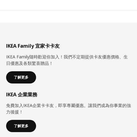
IKEA Family 宜家卡卡友
IKEA Family隨時歡迎你加入！我們不定期提供卡友優惠價格、生
日優惠及各類驚喜贈品！
了解更多
IKEA 企業業務
免費加入IKEA企業卡卡友，即享專屬優惠。讓我們成為你事業的強
力後援！
了解更多