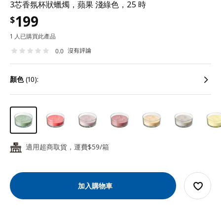
3芯香氛杯狀蠟燭，蘋果 淺綠色，25 時
199
$
1 人已購買此產品
沒有評論
0.0
顏色
(10):
適用超商取貨，運費$59/箱
24
加入購物車