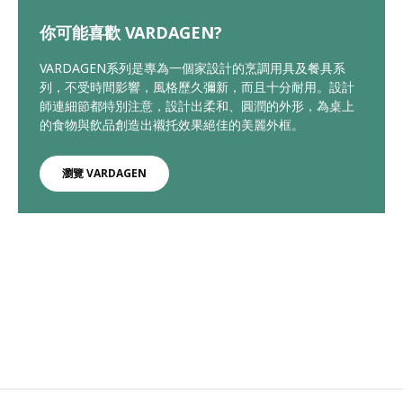
你可能喜歡 VARDAGEN?
VARDAGEN系列是專為一個家設計的烹調用具及餐具系
列，不受時間影響，風格歷久彌新，而且十分耐用。設計
師連細節都特別注意，設計出柔和、圓潤的外形，為桌上
的食物與飲品創造出襯托效果絕佳的美麗外框。
瀏覽 VARDAGEN