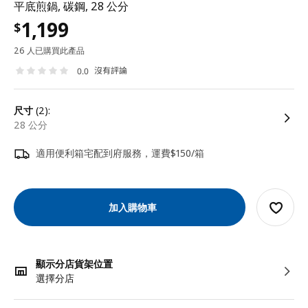
平底煎鍋, 碳鋼, 28 公分
1,199
$
26 人已購買此產品
沒有評論
0.0
尺寸
(2):
28 公分
適用便利箱宅配到府服務，運費$150/箱
加入購物車
顯示分店貨架位置
選擇分店