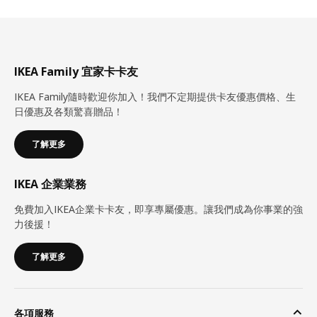
IKEA Family 宜家卡卡友
IKEA Family隨時歡迎你加入！我們不定期提供卡友優惠價格、生
日優惠及各類驚喜贈品！
了解更多
IKEA 企業業務
免費加入IKEA企業卡卡友，即享專屬優惠。讓我們成為你事業的強
力後援！
了解更多
各項服務