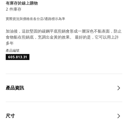
有庫存於線上購物
2 件庫存
實際貨況與價格依各分店/通路標示為準
加油後，這款堅固的碳鋼平底煎鍋會形成一層深色不黏表面，防止
食物黏在煎鍋底，烹調出金黃的效果。 最好的是，它可以用上許
多年
產品編號
605.813.31
產品資訊
尺寸