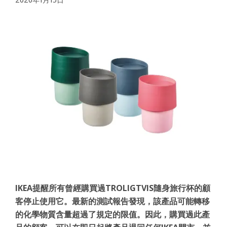
IKEA提醒所有曾經購買過TROLIGTVIS隨身旅行杯的顧
客停止使用它。最新的測試報告發現，該產品可能轉移
的化學物質含量超過了規定的限值。因此，購買過此產