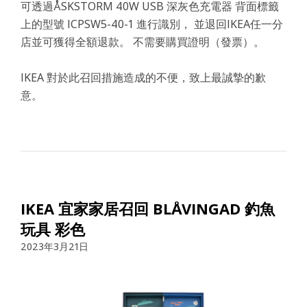
可透過ÅSKSTORM 40W USB 深灰色充電器 背面標籤
上的型號 ICPSW5-40-1 進行識別， 並退回IKEA任一分
店並可獲得全額退款。 不需要購買證明（發票）。
IKEA 對於此召回措施造成的不便，致上最誠摯的歉
意。
IKEA 宜家家居召回 BLÅVINGAD 釣魚
玩具 彩色
2023年3月21日