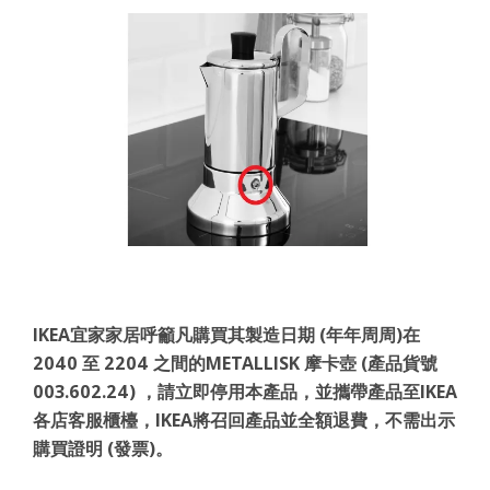
IKEA宜家家居呼籲凡購買其製造日期 (年年周周)在
2040 至 2204 之間的METALLISK 摩卡壺 (產品貨號
003.602.24) ，請立即停用本產品，並攜帶產品至IKEA
各店客服櫃檯，IKEA將召回產品並全額退費，不需出示
購買證明 (發票)。