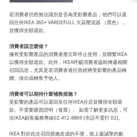
若消費者仍然無法識別是否為受影響產品，他們可以退
回任何IKEA 365+ VÄRDEFULL 大蒜壓泥器 （黑色），
並獲得全額退款。
消費者該怎麼做？
擁有受影響產品的消費者應立即停止使用，並聯繫IKEA
以獲得全額退款。此外，IKEA呼籲消費者協助傳遞相關
召回訊息，尤其是若消費者過往曾經將受影響的產品轉
贈、借出或轉售予他人。
消費者可以期待什麼補救措施？
受影響的產品可以退回至任何IKEA分店並獲得全額退
款。不需要購買證明（發票）。 如需了解更多訊息，可
洽IKEA顧客服務專線02 412-8869 (市話不需打 02)。
IKEA 對於此次召回措施造成的不便，致上最誠摯的歉