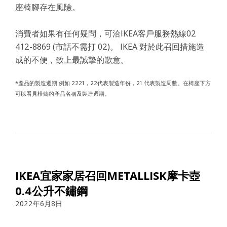
座椅腳存在風險。
消費者如果有任何疑問，可洽IKEA客戶服務熱線02
412-8869 (市話不需打 02)。 IKEA 對於此召回措施造
成的不便，致上最誠摯的歉意。
*產品的製造週期 例如 2221，22代表製造年份，21 代表製造周數。在椅座下方
可以看見模鑄的產品名稱及製造週期。
IKEA宜家家居召回METALLISK摩卡壺
0.4公升不鏽鋼
2022年6月8日