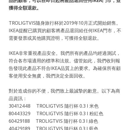
品的顧客，可以在即日起將產品退回任何IKEA門市，並
獲得全額退款。
TROLIGTVIS隨身旅行杯於2019年10月正式開始銷售。
IKEA提醒已購買的顧客將產品退回給任何IKEA門市，不
需要發票或其他購買證明，可獲得全額退款。
IKEA非常重視產品安全。我們所有的產品均經過測試，
符合各市場適用的標準和法規。儘管如此，我們收到報
告發現此產品不符合IKEA品質上的要求。為確保所有顧
客使用安全無虞，我們決定全面回收。
對於造成你的不便，我們致上最誠摯的歉意。以下為商
品資訊：
30412448 TROLIGTVIS 隨行杯 0.3 l 米色
80443329 TROLIGTVIS 隨行杯 0.3 l 粉紅色
60429188 TROLIGTVIS 隨行杯 0.3 l 綠色
40429189 TROLIGTVIS 隨行杯 0.3 l 藍色