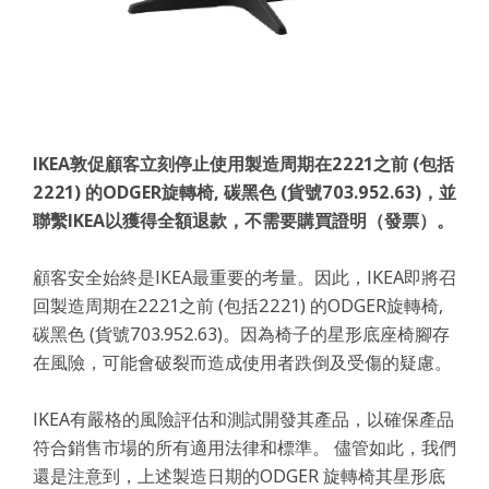
IKEA敦促顧客立刻停止使用製造周期在2221之前 (包括
2221) 的ODGER旋轉椅, 碳黑色 (貨號703.952.63)，並
聯繫IKEA以獲得全額退款，不需要購買證明（發票）。
顧客安全始終是IKEA最重要的考量。因此，IKEA即將召
回製造周期在2221之前 (包括2221) 的ODGER旋轉椅,
碳黑色 (貨號703.952.63)。因為椅子的星形底座椅腳存
在風險，可能會破裂而造成使用者跌倒及受傷的疑慮。
IKEA有嚴格的風險評估和測試開發其產品，以確保產品
符合銷售市場的所有適用法律和標準。 儘管如此，我們
還是注意到，上述製造日期的ODGER 旋轉椅其星形底