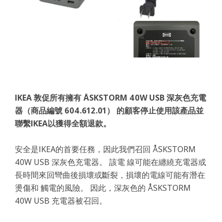
IKEA 敦促所有擁有 ÅSKSTORM 40W USB 深灰色充電
器（商品編號 604.612.01） 的顧客停止使用該產品並
聯繫IKEA以獲得全額退款。
安全是IKEA的首要任務，因此我們召回 ÅSKSTORM
40W USB 深灰色充電器。 該電 線可能在纏繞充電器或
長時間來回彎曲後損壞或斷裂，損壞的電線可能有潛在
燙傷和 觸電的風險。 因此，深灰色的 ÅSKSTORM
40W USB 充電器被召回。