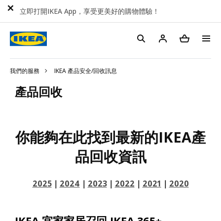
立即打開IKEA App，享受更美好的購物體驗！
我們的服務
IKEA 產品安全/回收訊息
產品回收
你能夠在此找到最新的IKEA產
品回收資訊
2025
｜
2024
｜
2023
｜
2022
｜
2021
｜
2020
IKEA 宜家家居召回 IKEA 365+