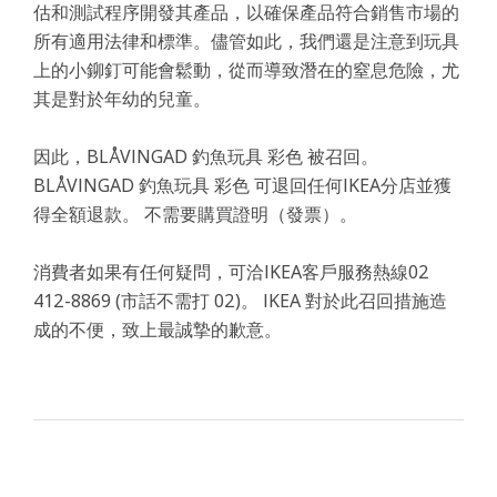
估和測試程序開發其產品，以確保產品符合銷售市場的
所有適用法律和標準。儘管如此，我們還是注意到玩具
上的小鉚釘可能會鬆動，從而導致潛在的窒息危險，尤
其是對於年幼的兒童。
因此，BLÅVINGAD 釣魚玩具 彩色 被召回。
BLÅVINGAD 釣魚玩具 彩色 可退回任何IKEA分店並獲
得全額退款。 不需要購買證明（發票）。
消費者如果有任何疑問，可洽IKEA客戶服務熱線02
412-8869 (市話不需打 02)。 IKEA 對於此召回措施造
成的不便，致上最誠摯的歉意。