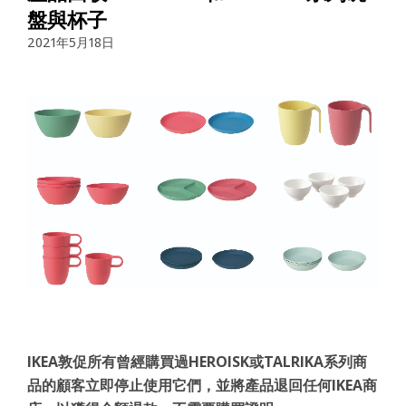
盤與杯子
2021年5月18日
IKEA敦促所有曾經購買過HEROISK或TALRIKA系列商
品的顧客立即停止使用它們，並將產品退回任何IKEA商