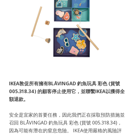
IKEA敦促所有擁有BLÅVINGAD 釣魚玩具 彩色 (貨號
005.318.34) 的顧客停止使用它，並聯繫IKEA以獲得全
額退款。
安全是宜家的首要任務，因此我們正在採取預防措施並
召回 BLÅVINGAD 釣魚玩具 彩色 (貨號 005.318.34)，
因為可能有潛在的窒息危險。 IKEA使用嚴格的風險評