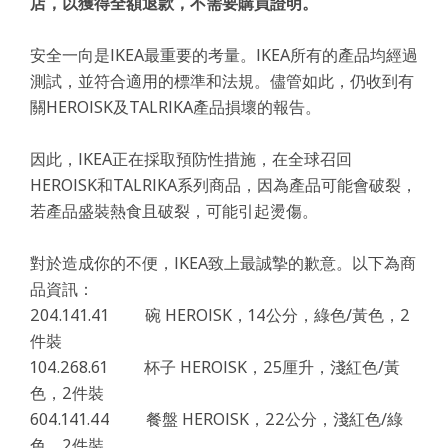
店，以獲得全額退款，不需要購買證明。
安全一向是IKEA最重要的考量。IKEA所有的產品均經過
測試，並符合適用的標準和法規。儘管如此，仍收到有
關HEROISK及TALRIKA產品損壞的報告。
因此，IKEA正在採取預防性措施，在全球召回
HEROISK和TALRIKA系列商品，因為產品可能會破裂，
若產品盛裝熱食且破裂，可能引起燙傷。
對於造成你的不便，IKEA致上最誠摯的歉意。以下為商
品資訊：
204.141.41 碗 HEROISK，14公分，綠色/黃色，2
件裝
104.268.61 杯子 HEROISK，25厘升，淺紅色/黃
色，2件裝
604.141.44 餐盤 HEROISK，22公分，淺紅色/綠
色，2件裝