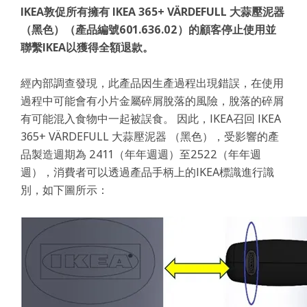
IKEA敦促所有擁有 IKEA 365+ VÄRDEFULL 大蒜壓泥器
（黑色）（產品編號601.636.02）的顧客停止使用並
聯繫IKEA以獲得全額退款。
經內部調查發現，此產品因生產過程出現錯誤，在使用
過程中可能會有小片金屬碎屑脫落的風險，脫落的碎屑
有可能混入食物中一起被誤食。 因此，IKEA召回 IKEA
365+ VÄRDEFULL 大蒜壓泥器 （黑色），受影響的產
品製造週期為 2411（年年週週）至2522（年年週
週），消費者可以透過產品手柄上的IKEA標識進行識
別，如下圖所示：