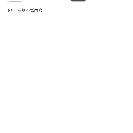
flag
檢舉不當內容