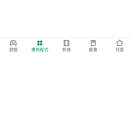
遊戲
應用程式
影視
圖書
兒童
Google Play
Play Pass
Play 點數
禮物卡