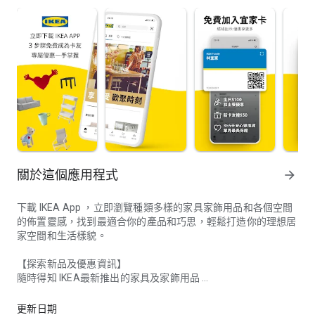
關於這個應用程式
arrow_forward
下載 IKEA App ，立即瀏覽種類多樣的家具家飾用品和各個空間
的佈置靈感，找到最適合你的產品和巧思，輕鬆打造你的理想居
家空間和生活樣貌。
【探索新品及優惠資訊】
隨時得知 IKEA最新推出的家具及家飾用品
家具及家飾用品
開啟推播通知，第一手掌握最新活動資訊
更新日期