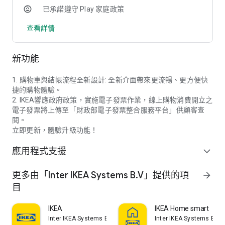
已承諾遵守 Play 家庭政策
查看詳情
新功能
1. 購物車與結帳流程全新設計: 全新介面帶來更流暢、更方便快
捷的購物體驗。
2. IKEA響應政府政策，實施電子發票作業，線上購物消費開立之
電子發票將上傳至「財政部電子發票整合服務平台」供顧客查
閱。
立即更新，體驗升級功能！
應用程式支援
expand_more
更多由「Inter IKEA Systems B.V」提供的項
arrow_forward
目
IKEA
IKEA Home smart
Inter IKEA Systems B.V
Inter IKEA Systems B.V