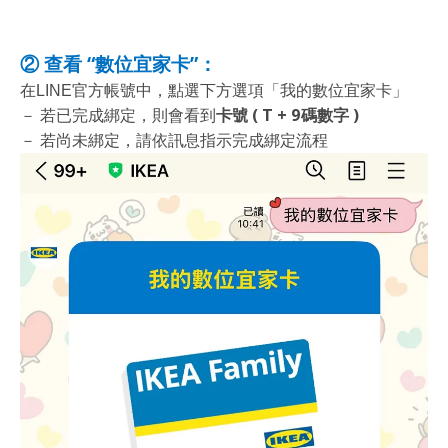
② 查看 “數位宜家卡”：
在LINE官方帳號中，點選下方選項「我的數位宜家卡」
卡號 ( T + 9碼數字 )
－ 若已完成綁定，則會看到
－ 若尚未綁定，請依訊息指示完成綁定流程