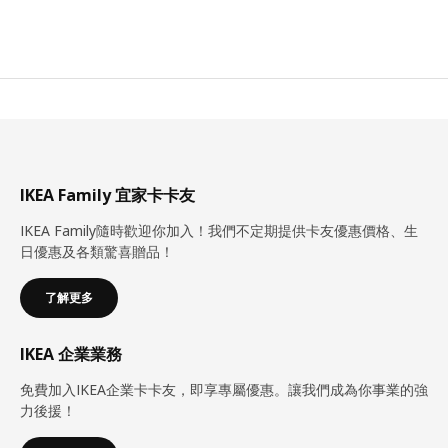
IKEA Family 宜家卡卡友
IKEA Family隨時歡迎你加入！我們不定期提供卡友優惠價格、生
日優惠及各類驚喜贈品！
了解更多
IKEA 企業業務
免費加入IKEA企業卡卡友，即享專屬優惠。讓我們成為你事業的強
力後援！