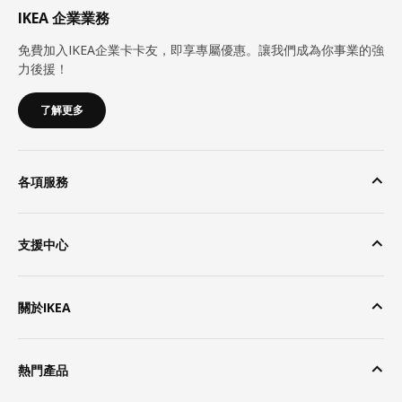
IKEA 企業業務
免費加入IKEA企業卡卡友，即享專屬優惠。讓我們成為你事業的強
力後援！
了解更多
各項服務
支援中心
關於IKEA
熱門產品