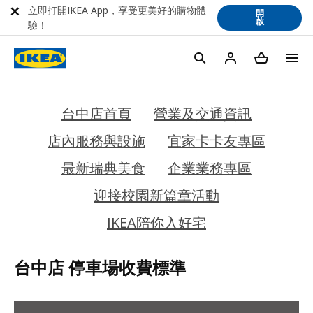
立即打開IKEA App，享受更美好的購物體
開
啟
驗！
台中店首頁
營業及交通資訊
店內服務與設施
宜家卡卡友專區
最新瑞典美食
企業業務專區
迎接校園新篇章活動
IKEA陪你入好宅
台中店 停車場收費標準