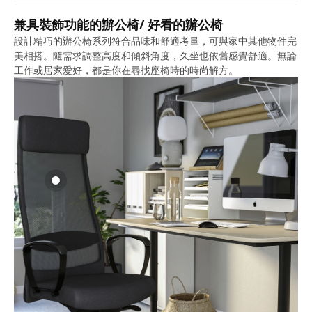
兼具裝飾功能的辦公椅/ 好看的辦公椅
設計精巧的辦公椅系列符合品味和舒適考量，可與家中其他物件完
美相搭。隨需求調整高度和傾斜角度，久坐也依舊感覺舒適。無論
工作或居家愛好，都是你在尋找座椅時的時尚解方。