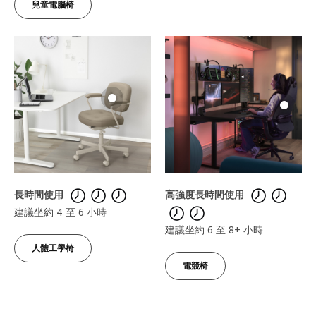
兒童電腦椅
長時間使用
高強度長時間使用
建議坐約 4 至 6 小時
建議坐約 6 至 8+ 小時
人體工學椅
電競椅