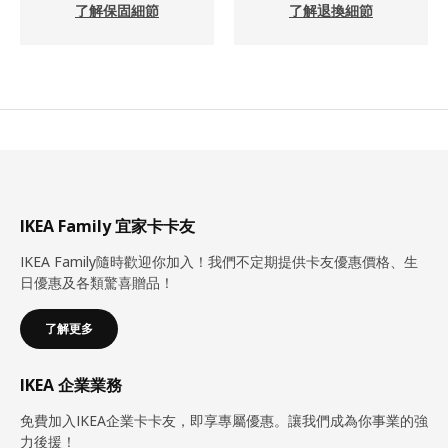
了解保固細節
了解退換細節
IKEA Family 宜家卡卡友
IKEA Family隨時歡迎你加入！我們不定期提供卡友優惠價格、生
日優惠及各類驚喜贈品！
了解更多
IKEA 企業業務
免費加入IKEA企業卡卡友，即享專屬優惠。讓我們成為你事業的強
力後援！