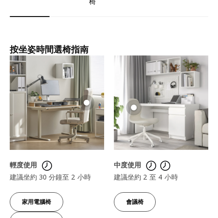
椅
按坐姿時間選椅指南​
輕度使用
中度使用
建議坐約 30 分鐘至 2 小時
建議坐約 2 至 4 小時
家用電腦椅
會議椅