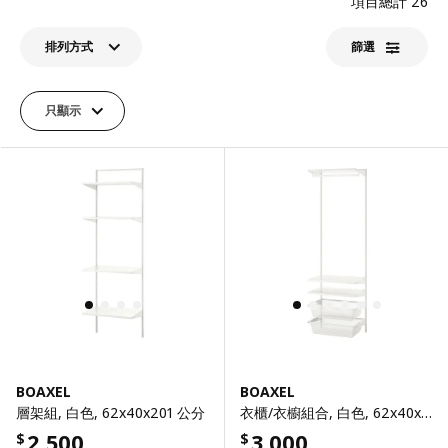
項目總計
26
排列方式
篩選​
只顯示
BOAXEL
BOAXEL
層架組, 白色, 62x40x201 公分
衣櫃/衣櫥組合, 白色, 62x40x201 公分
2,500
3,000
$
$