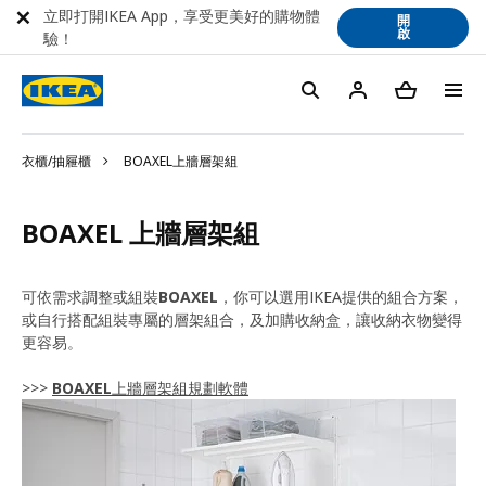
立即打開IKEA App，享受更美好的購物體
開
啟
驗！
衣櫃/抽屜櫃
BOAXEL上牆層架組
BOAXEL 上牆層架組
可依需求調整或組裝
BOAXEL
，你可以選用IKEA提供的組合方案，
或自行搭配組裝專屬的層架組合，及加購收納盒，讓收納衣物變得
更容易。
>>>
BOAXEL
上牆層架組規劃軟體