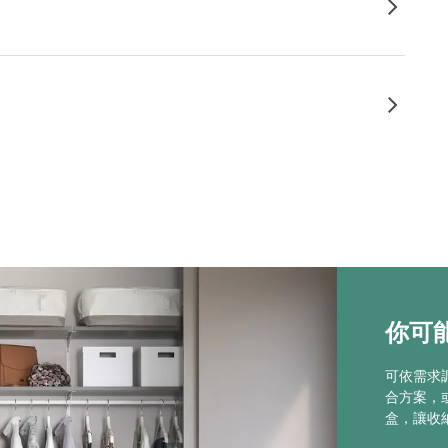
你可能
可依需求
合方案，
盒，讓收