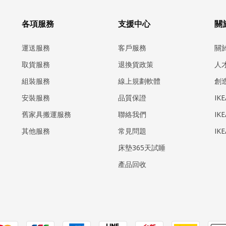
各項服務
支援中心
關於
運送服務
客戶服務
關
取貨服務
退換貨政策
人
組裝服務
線上規劃軟體
創
安裝服務
品質保證
IK
​舊家具搬運服務
聯絡我們
IK
其他服務
常見問題
IK
床墊365天試睡
產品回收