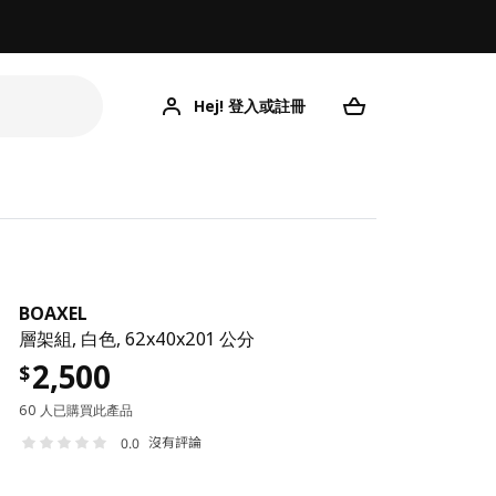
Hej! 登入或註冊
BOAXEL
層架組, 白色, 62x40x201 公分
2,500
$
60 人已購買此產品
沒有評論
0.0