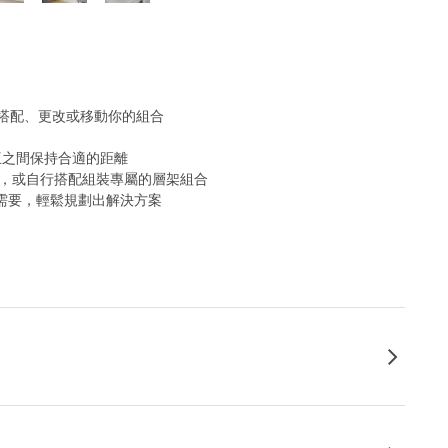
搭配、更改或移動你的組合
相互之間保持合適的距離
案，或自行搭配組裝專屬的層架組合
納需要，輕鬆規劃出解決方案