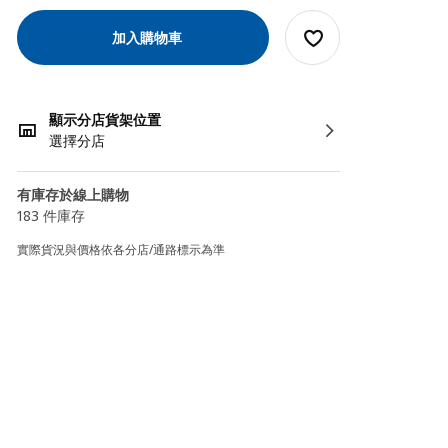
加入購物車
顯示分店貨架位置
選擇分店
有庫存於線上購物
183 件庫存
實際貨況與價格依各分店/通路標示為準