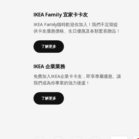
IKEA Family 宜家卡卡友
IKEA Family隨時歡迎你加入！我們不定期提
供卡友優惠價格、生日優惠及各類驚喜贈品！
了解更多
IKEA 企業業務
免費加入IKEA企業卡卡友，即享專屬優惠。讓
我們成為你事業的強力後援！
了解更多