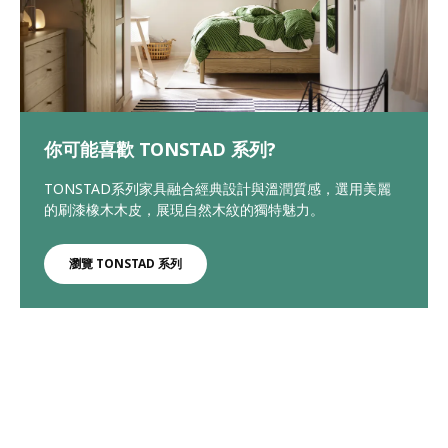
你可能喜歡 TONSTAD 系列?
TONSTAD系列家具融合經典設計與溫潤質感，選用美麗
的刷漆橡木木皮，展現自然木紋的獨特魅力。
瀏覽 TONSTAD 系列