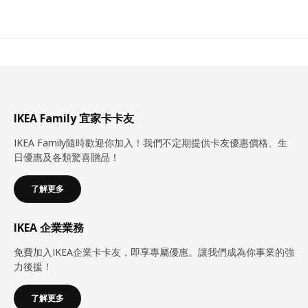
IKEA Family 宜家卡卡友
IKEA Family隨時歡迎你加入！我們不定期提供卡友優惠價格、生
日優惠及各類驚喜贈品！
了解更多
IKEA 企業業務
免費加入IKEA企業卡卡友，即享專屬優惠。讓我們成為你事業的強
力後援！
了解更多