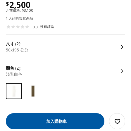
2,500
$
之前價格:
$
3,100
1 人已購買此產品
沒有評論
0.0
尺寸
(2):
50x195 公分
顏色
(2):
淺乳白色
加入購物車