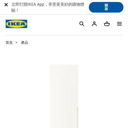
立即打開IKEA App，享受更美好的購物體
開
啟
驗！
首頁
產品