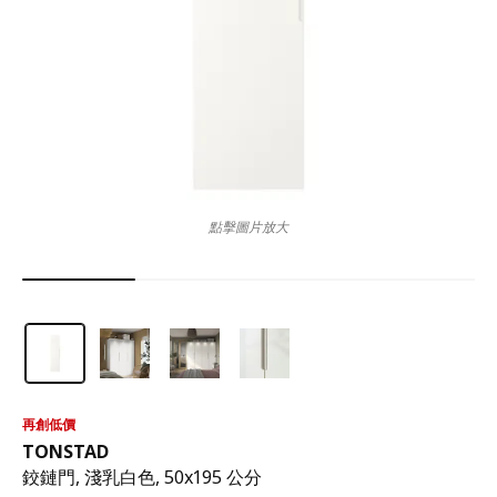
點擊圖片放大
再創低價
TONSTAD
鉸鏈門, 淺乳白色, 50x195 公分