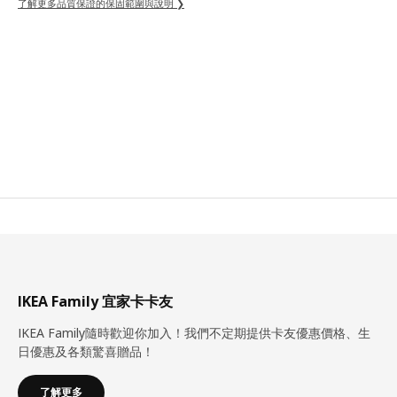
了解更多品質保證的保固範圍與說明 ❯
IKEA Family 宜家卡卡友
IKEA Family隨時歡迎你加入！我們不定期提供卡友優惠價格、生
日優惠及各類驚喜贈品！
了解更多