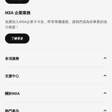
IKEA 企業業務
免費加入IKEA企業卡卡友，即享專屬優惠。讓我們成為你事業的強
力後援！
了解更多
各項服務
支援中心
關於IKEA
熱門產品