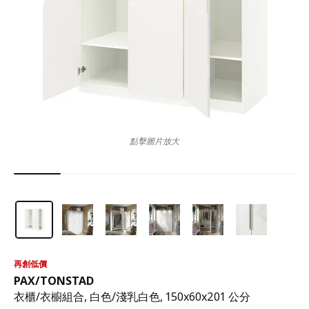
點擊圖片放大
再創低價
PAX
/
TONSTAD
衣櫃/衣櫥組合, 白色/淺乳白色, 150x60x201 公分