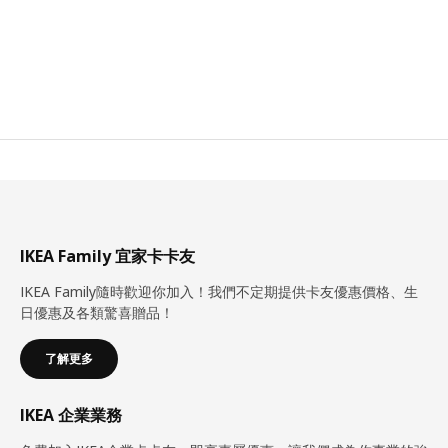
IKEA Family 宜家卡卡友
IKEA Family隨時歡迎你加入！我們不定期提供卡友優惠價格、生
日優惠及各類驚喜贈品！
了解更多
IKEA 企業業務