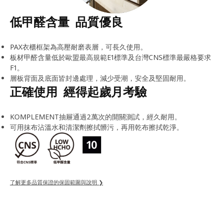
低甲醛含量 品質優良
PAX衣櫃框架為高壓耐磨表層，可長久使用。
板材甲醛含量低於歐盟最高規範E1標準及台灣CNS標準最嚴格要求
F1。
層板背面及底面皆封邊處理，減少受潮，安全及堅固耐用。
正確使用 經得起歲月考驗
KOMPLEMENT抽屜通過2萬次的開關測試，經久耐用。
可用抹布沾溫水和清潔劑擦拭髒污，再用乾布擦拭乾淨。
了解更多品質保證的保固範圍與說明 ❯