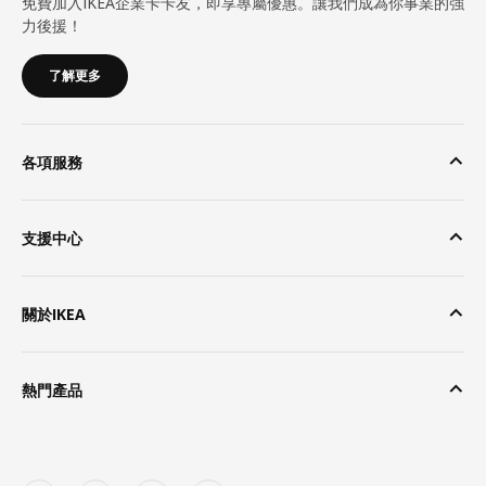
免費加入IKEA企業卡卡友，即享專屬優惠。讓我們成為你事業的強
力後援！
了解更多
各項服務
支援中心
關於IKEA
熱門產品