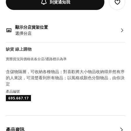
到貨通知我
顯示分店貨架位置
選擇分店
缺貨 線上購物
實際貨況與價格依各分店/通路標示為準
含儲物隔層，可收納各種物品；對喜歡將大小物品收納得井然有序
的人來說，可清楚看到所有物品；以風格或顏色分類物品，由你決
定
產品編號
695.667.17
產品資訊