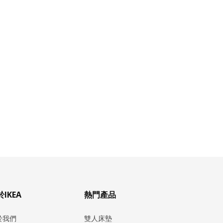
IKEA
熱門產品
於我們
雙人床墊