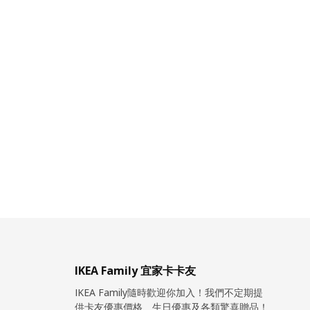
IKEA Family 宜家卡卡友
IKEA Family隨時歡迎你加入！我們不定期提
供卡友優惠價格、生日優惠及各類驚喜贈品！