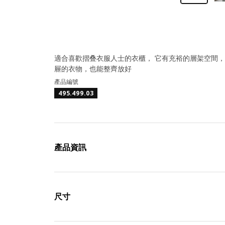
適合喜歡摺叠衣服人士的衣櫃， 它有充裕的層架空間
屜的衣物，也能整齊放好
產品編號
495.499.03
產品資訊
尺寸