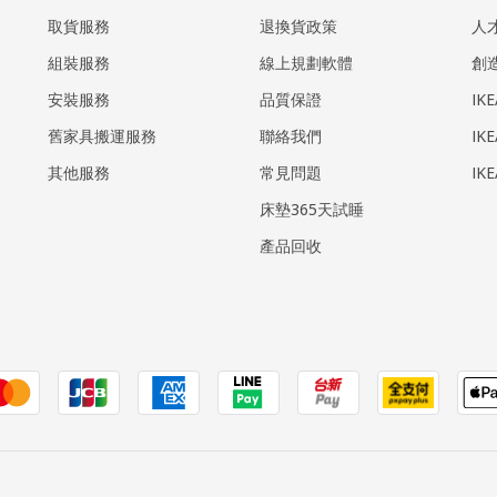
取貨服務
退換貨政策
人
組裝服務
線上規劃軟體
創
安裝服務
品質保證
IK
​舊家具搬運服務
聯絡我們
IK
其他服務
常見問題
IK
床墊365天試睡
產品回收