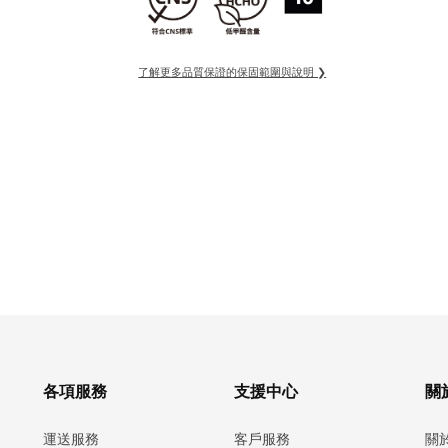
了解更多品質保證的保固範圍與說明 ❯
各項服務
支援中心
關於
運送服務
客戶服務
關