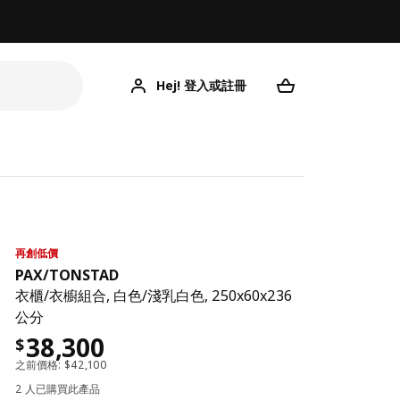
Hej! 登入或註冊
再創低價
PAX
/
TONSTAD
衣櫃/衣櫥組合, 白色/淺乳白色, 250x60x236
公分
38,300
$
之前價格:
$
42,100
2 人已購買此產品