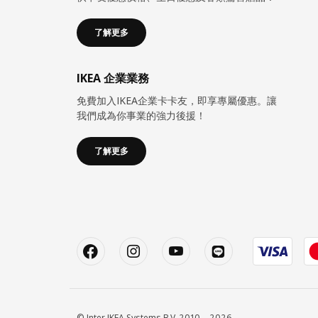
了解更多
IKEA 企業業務
免費加入IKEA企業卡卡友，即享專屬優惠。讓
我們成為你事業的強力後援！
了解更多
© Inter IKEA Systems B.V. 2010 – 2026