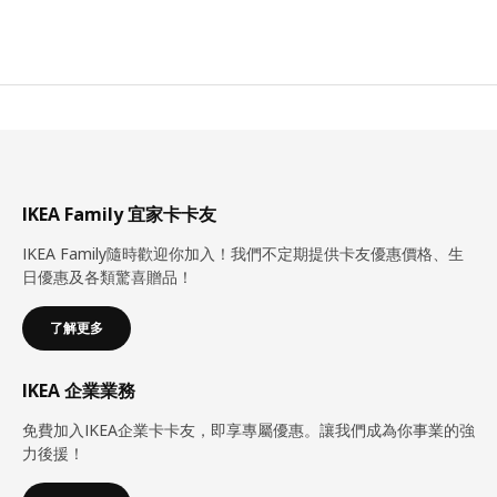
IKEA Family 宜家卡卡友
IKEA Family隨時歡迎你加入！我們不定期提供卡友優惠價格、生
日優惠及各類驚喜贈品！
了解更多
IKEA 企業業務
免費加入IKEA企業卡卡友，即享專屬優惠。讓我們成為你事業的強
力後援！