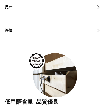
尺寸
評價
低甲醛含量 品質優良