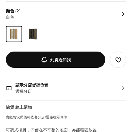
顏色
(2):
白色
到貨通知我
顯示分店貨架位置
選擇分店
缺貨 線上購物
實際貨況與價格依各分店/通路標示為準
可調式櫃腳，即使在不平整的地面，亦能穩固放置