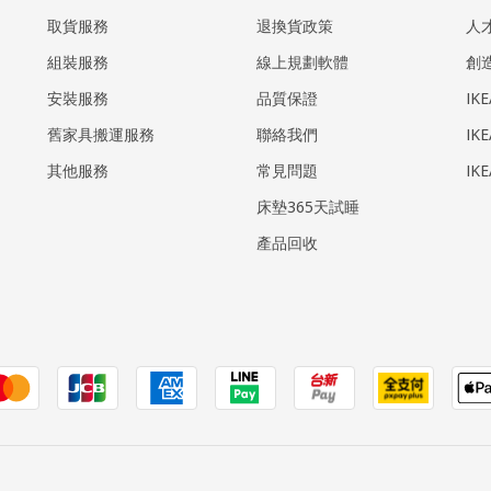
取貨服務
退換貨政策
人
組裝服務
線上規劃軟體
創
安裝服務
品質保證
IK
​舊家具搬運服務
聯絡我們
IK
其他服務
常見問題
IK
床墊365天試睡
產品回收