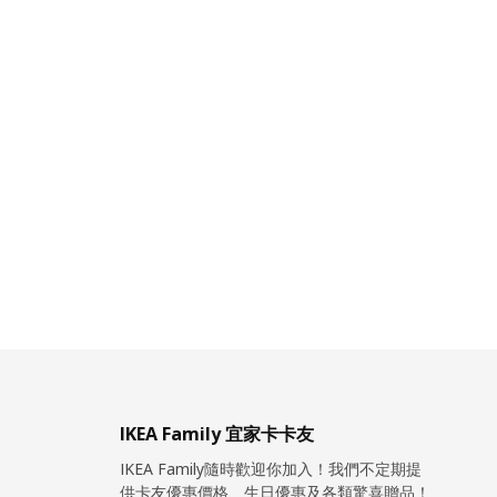
IKEA Family 宜家卡卡友
IKEA Family隨時歡迎你加入！我們不定期提
供卡友優惠價格、生日優惠及各類驚喜贈品！