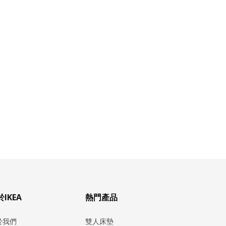
IKEA
熱門產品
於我們
雙人床墊