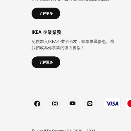
了解更多
IKEA 企業業務
免費加入IKEA企業卡卡友，即享專屬優惠。讓
我們成為你事業的強力後援！
了解更多
© Inter IKEA Systems B.V. 2010 – 2026