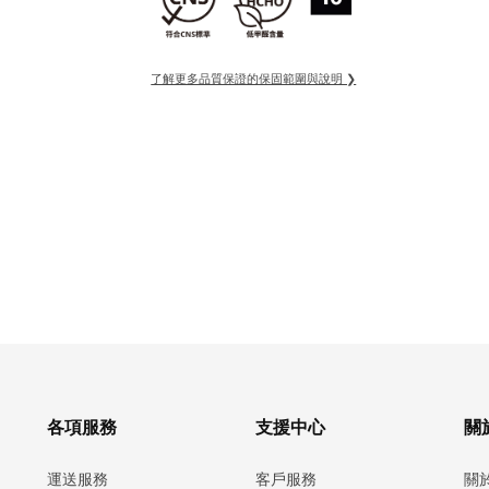
了解更多品質保證的保固範圍與說明 ❯
各項服務
支援中心
關於
運送服務
客戶服務
關