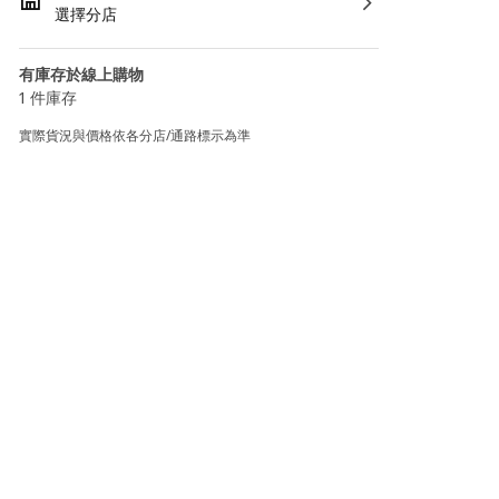
選擇分店
有庫存於線上購物
1 件庫存
實際貨況與價格依各分店/通路標示為準