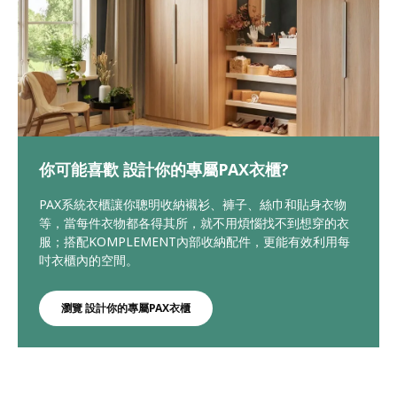
你可能喜歡 設計你的專屬PAX衣櫃?
PAX系統衣櫃讓你聰明收納襯衫、褲子、絲巾和貼身衣物
等，當每件衣物都各得其所，就不用煩惱找不到想穿的衣
服；搭配KOMPLEMENT內部收納配件，更能有效利用每
吋衣櫃內的空間。
瀏覽 設計你的專屬PAX衣櫃