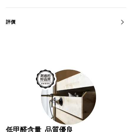
評價
低甲醛含量 品質優良