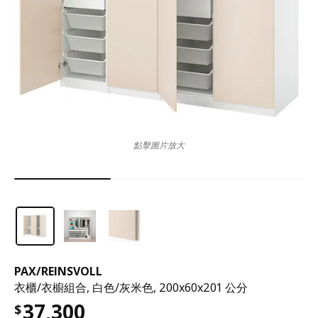
點擊圖片放大
PAX
/
REINSVOLL
衣櫃/衣櫥組合, 白色/灰米色, 200x60x201 公分
37,300
$