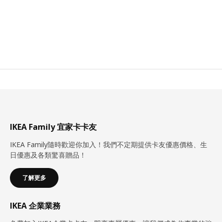
IKEA Family 宜家卡卡友
IKEA Family隨時歡迎你加入！我們不定期提供卡友優惠價格、生
日優惠及各類驚喜贈品！
了解更多
IKEA 企業業務