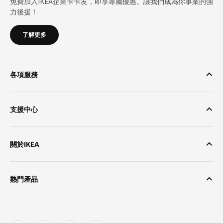
免費加入IKEA企業卡卡友，即享專屬優惠。讓我們成為你事業的強
力後援！
了解更多
各項服務
支援中心
關於IKEA
熱門產品