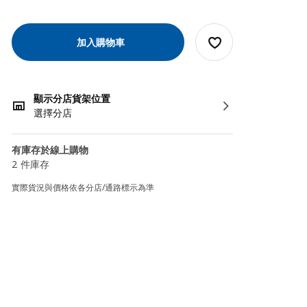
加入購物車
顯示分店貨架位置
選擇分店
有庫存於線上購物
2 件庫存
實際貨況與價格依各分店/通路標示為準