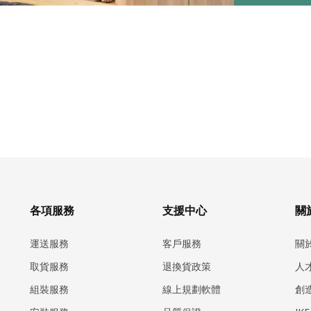
各項服務
支援中心
關於
運送服務
客戶服務
關
取貨服務
退換貨政策
人
組裝服務
線上規劃軟體
創