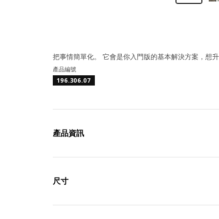
把事情簡單化。 它會是你入門版的基本解決方案，想
產品編號
196.306.07
產品資訊
尺寸