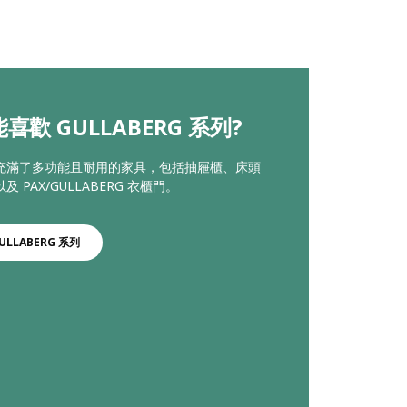
喜歡 GULLABERG 系列?
充滿了多功能且耐用的家具，包括抽屜櫃、床頭
 PAX/GULLABERG 衣櫃門。
ULLABERG 系列