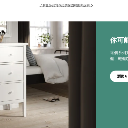
了解更多品質保證的保固範圍與說明 ❯
你可能
這個系列
櫃、鞋櫃以及
瀏覽 G