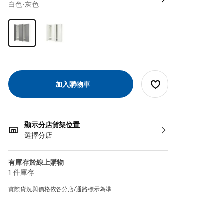
白色-灰色
加入購物車
顯示分店貨架位置
選擇分店
有庫存於線上購物
1 件庫存
實際貨況與價格依各分店/通路標示為準