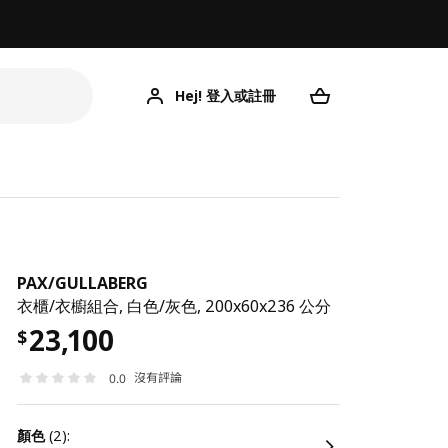
Hej! 登入或註冊
PAX
/
GULLABERG
衣櫃/衣櫥組合, 白色/灰色, 200x60x236 公分
23,100
$
沒有評論
0.0
顏色
(2):