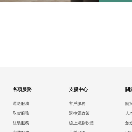
各項服務
支援中心
關於
運送服務
客戶服務
關
取貨服務
退換貨政策
人
組裝服務
線上規劃軟體
創