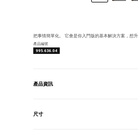
把事情簡單化。 它會是你入門版的基本解決方案，想
產品編號
995.636.04
產品資訊
尺寸