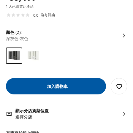
1 人已購買此產品
沒有評論
0.0
顏色
(2):
深灰色-灰色
加入購物車
顯示分店貨架位置
選擇分店
有庫存於線上購物