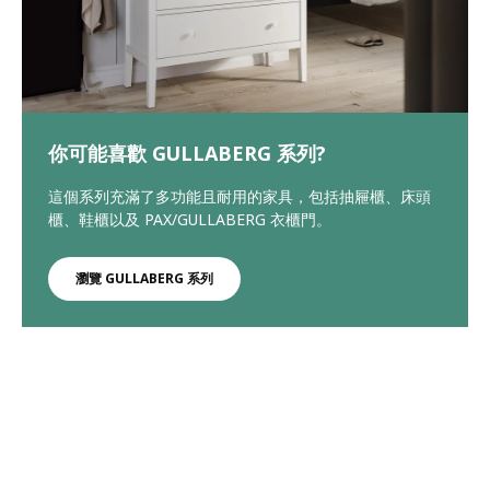
你可能喜歡 GULLABERG 系列?
這個系列充滿了多功能且耐用的家具，包括抽屜櫃、床頭
櫃、鞋櫃以及 PAX/GULLABERG 衣櫃門。
瀏覽 GULLABERG 系列