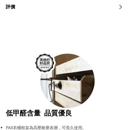
評價
低甲醛含量 品質優良
PAX衣櫃框架為高壓耐磨表層，可長久使用。