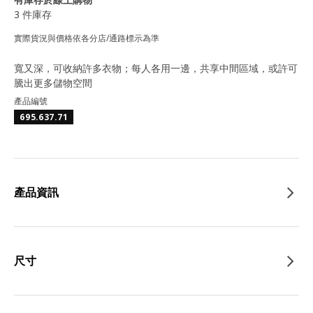
3 件庫存
實際貨況與價格依各分店/通路標示為準
寬又深，可收納許多衣物；每人各用一邊，共享中間區域，或許可
騰出更多儲物空間
產品編號
695.637.71
產品資訊
尺寸