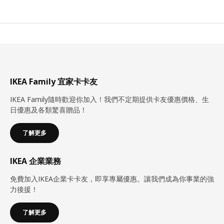
IKEA Family 宜家卡卡友
IKEA Family隨時歡迎你加入！我們不定期提供卡友優惠價格、生
日優惠及各類驚喜贈品！
了解更多
IKEA 企業業務
免費加入IKEA企業卡卡友，即享專屬優惠。讓我們成為你事業的強
力後援！
了解更多