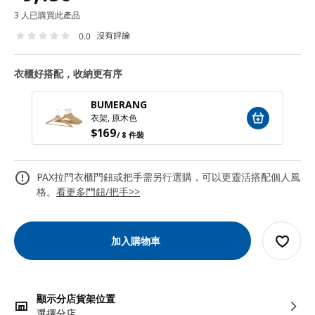
3 人已購買此產品
沒有評論
0.0
衣櫃好搭配，收納更有序
BUMERANG
衣架, 原木色
$
169
/ 8 件裝
PAX拉門衣櫃門鈕或把手需另行選購，可以更靈活搭配個人風
格。
看更多門鈕/把手>>
加入購物車
顯示分店貨架位置
選擇分店