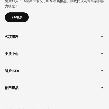
免費加入IKEA企業卡卡友，即享專屬優惠。讓我們成為你事業的強
力後援！
了解更多
各項服務
支援中心
關於IKEA
熱門產品