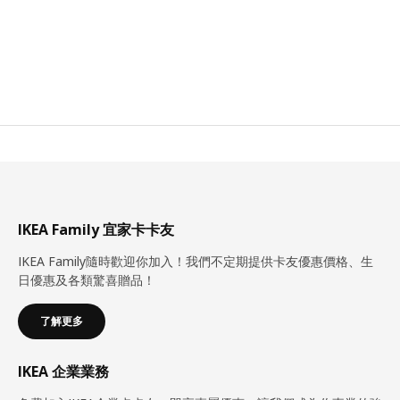
IKEA Family 宜家卡卡友
IKEA Family隨時歡迎你加入！我們不定期提供卡友優惠價格、生
日優惠及各類驚喜贈品！
了解更多
IKEA 企業業務