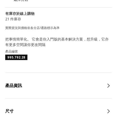
有庫存於線上購物
21 件庫存
實際貨況與價格依各分店/通路標示為準
把事情簡單化。 它會是你入門版的基本解決方案，想升級，它亦
有更多空間讓你更改間隔
產品編號
995.792.28
產品資訊
尺寸