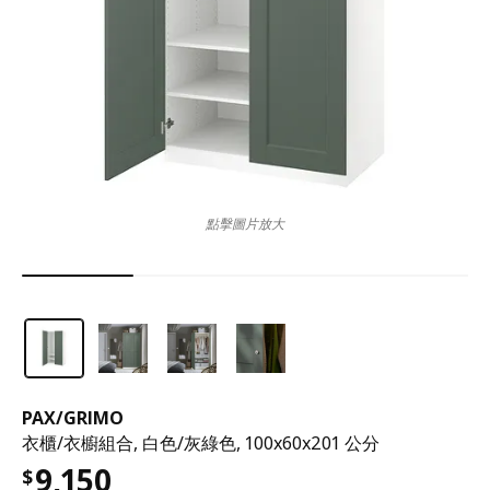
點擊圖片放大
PAX
/
GRIMO
衣櫃/衣櫥組合, 白色/灰綠色, 100x60x201 公分
9,150
$