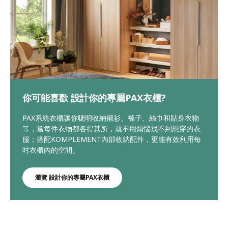
你可能喜歡 設計你的專屬PAX衣櫃?
PAX系統衣櫃讓你聰明收納襯衫、褲子、絲巾和貼身衣物
等，當每件衣物都各得其所，就不用煩惱找不到想穿的衣
服；搭配KOMPLEMENT內部收納配件，更能有效利用每
吋衣櫃內的空間。
瀏覽 設計你的專屬PAX衣櫃