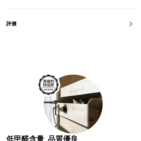
評價
低甲醛含量 品質優良