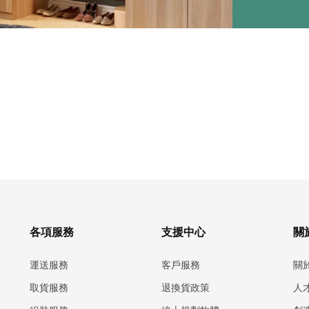
各項服務
支援中心
關於
運送服務
客戶服務
關
取貨服務
退換貨政策
人