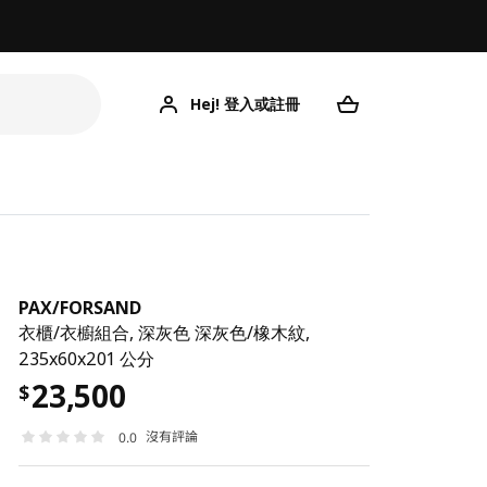
Hej! 登入或註冊
PAX
/
FORSAND
衣櫃/衣櫥組合, 深灰色 深灰色/橡木紋,
235x60x201 公分
23,500
$
沒有評論
0.0