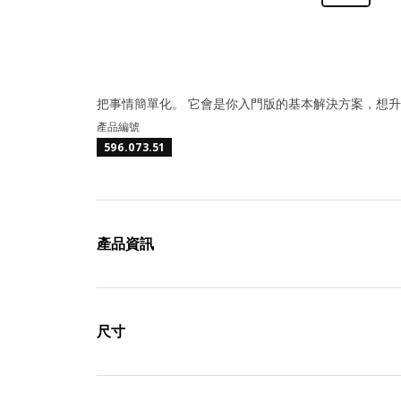
把事情簡單化。 它會是你入門版的基本解決方案，想
產品編號
596.073.51
產品資訊
尺寸