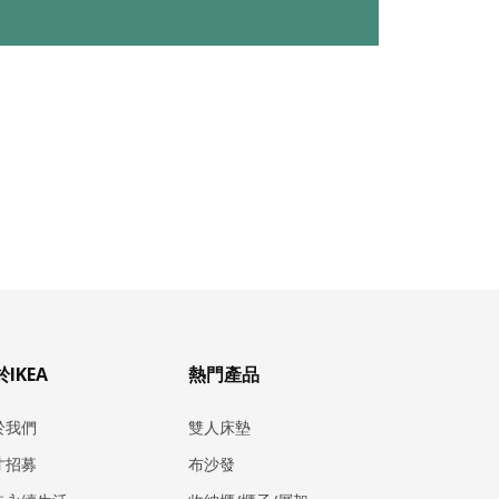
IKEA
熱門產品
於我們
雙人床墊
才招募
布沙發