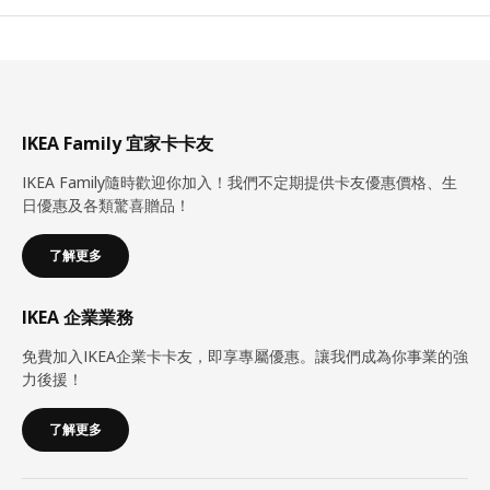
IKEA Family 宜家卡卡友
IKEA Family隨時歡迎你加入！我們不定期提供卡友優惠價格、生
日優惠及各類驚喜贈品！
了解更多
IKEA 企業業務
免費加入IKEA企業卡卡友，即享專屬優惠。讓我們成為你事業的強
力後援！
了解更多