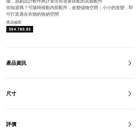
後，規劃設計軟件將計算出你需要搭配的其餘配件
你知道嗎？可隨時移動內部配件，改變儲物空間；小小的改變，即
可打造適合衣物的收納空間
產品編號
594.780.85
產品資訊
尺寸
評價