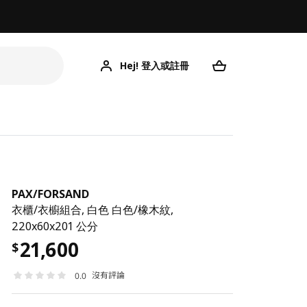
Hej! 登入或註冊
PAX
/
FORSAND
衣櫃/衣櫥組合, 白色 白色/橡木紋,
220x60x201 公分
21,600
$
沒有評論
0.0