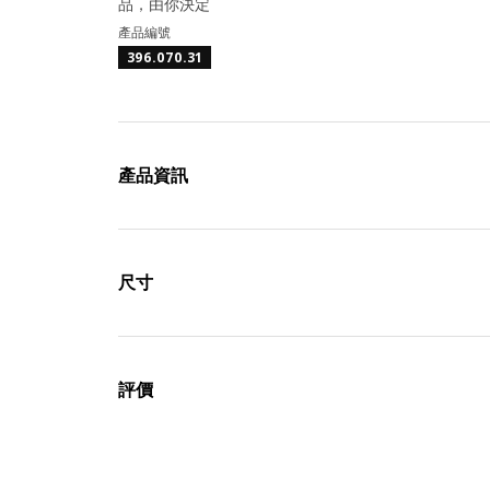
品，由你決定
產品編號
396.070.31
產品資訊
尺寸
評價