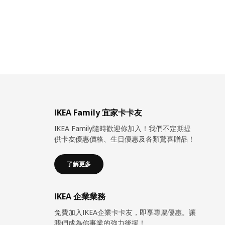
IKEA Family 宜家卡卡友
IKEA Family隨時歡迎你加入！我們不定期提
供卡友優惠價格、生日優惠及各類驚喜贈品！
了解更多
IKEA 企業業務
免費加入IKEA企業卡卡友，即享專屬優惠。讓
我們成為你事業的強力後援！