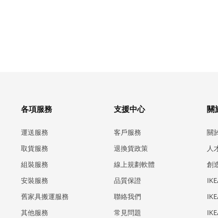
各項服務
支援中心
關於
運送服務
客戶服務
關
取貨服務
退換貨政策
人
組裝服務
線上規劃軟體
創
安裝服務
品質保證
IK
​舊家具搬運服務
聯絡我們
IK
其他服務
常見問題
IK