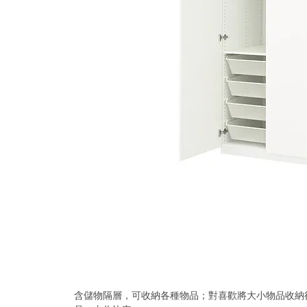
含儲物隔層，可收納各種物品；對喜歡將大小物品收納