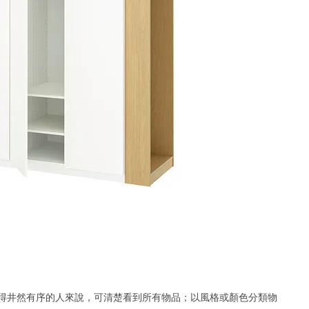
得井然有序的人來說，可清楚看到所有物品；以風格或顏色分類物