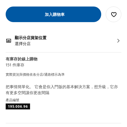
加入購物車
顯示分店貨架位置
選擇分店
有庫存於線上購物
151 件庫存
實際貨況與價格依各分店/通路標示為準
把事情簡單化。 它會是你入門版的基本解決方案，想升級，它亦
有更多空間讓你更改間隔
產品編號
195.006.96