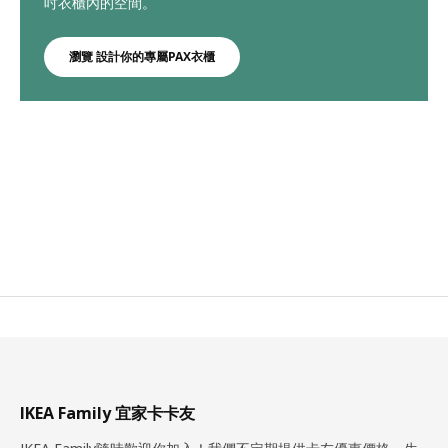
吋衣櫃內的空間。
瀏覽 設計你的專屬PAX衣櫃
IKEA Family 宜家卡卡友