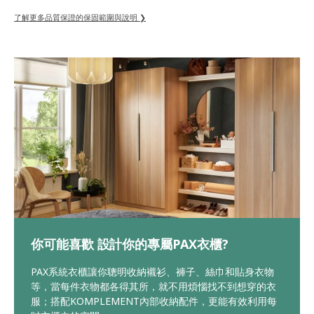
了解更多品質保證的保固範圍與說明 ❯
你可能喜歡 設計你的專屬PAX衣櫃?
PAX系統衣櫃讓你聰明收納襯衫、褲子、絲巾和貼身衣物
等，當每件衣物都各得其所，就不用煩惱找不到想穿的衣
服；搭配KOMPLEMENT內部收納配件，更能有效利用每