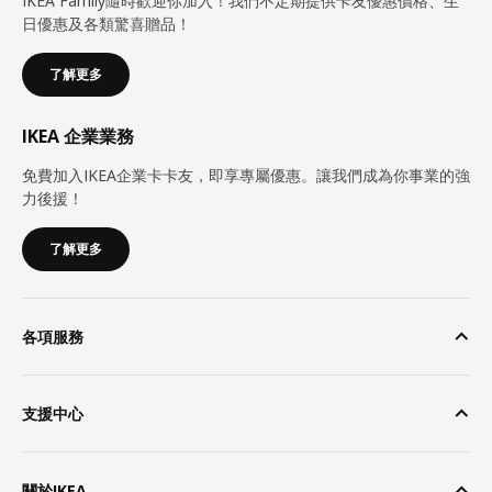
IKEA Family隨時歡迎你加入！我們不定期提供卡友優惠價格、生
日優惠及各類驚喜贈品！
了解更多
IKEA 企業業務
免費加入IKEA企業卡卡友，即享專屬優惠。讓我們成為你事業的強
力後援！
了解更多
各項服務
支援中心
關於IKEA