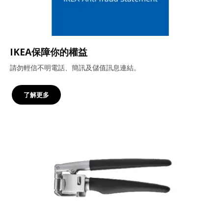
IKEA保障你的權益
請勿輕信不明電話、簡訊及儲值訊息連結。
了解更多