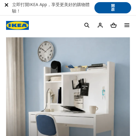
立即打開IKEA App，享受更美好的購物體
開
啟
驗！