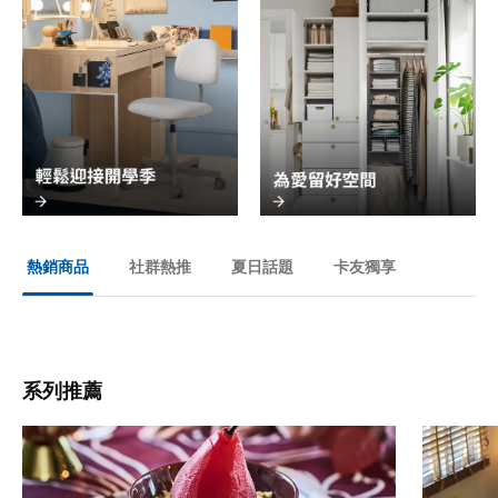
社群熱推
夏日話題
卡友獨享
熱銷商品
系列推薦