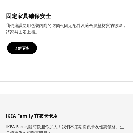
固定家具確保安全
我們建議使用包裝內附的防傾倒固定配件及適合牆壁材質的螺絲，
將家具固定上牆。
了解更多
IKEA Family 宜家卡卡友
IKEA Family隨時歡迎你加入！我們不定期提供卡友優惠價格、生
日優惠及各類驚喜贈品！