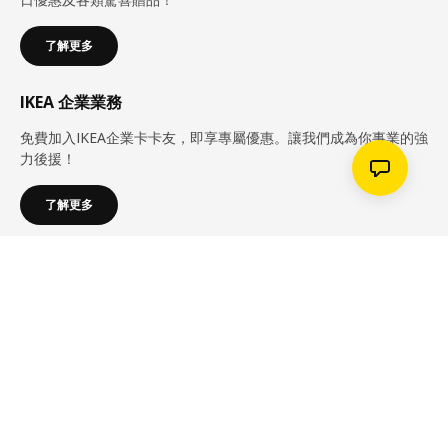
了解更多
IKEA 企業業務
免費加入IKEA企業卡卡友，即享專屬優惠。讓我們成為你事業的強
力後援！
了解更多
各項服務
支援中心
關於IKEA