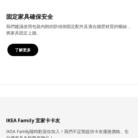
固定家具確保安全
我們建議使用包裝內附的防傾倒固定配件及適合牆壁材質的螺絲，
將家具固定上牆。
了解更多
IKEA Family 宜家卡卡友
IKEA Family隨時歡迎你加入！我們不定期提供卡友優惠價格、生
日優惠及各類驚喜贈品！