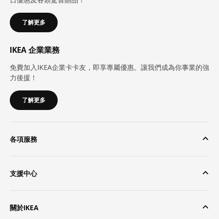
了解更多
IKEA 企業業務
免費加入IKEA企業卡卡友，即享專屬優惠。讓我們成為你事業的強
力後援！
了解更多
各項服務
支援中心
關於IKEA