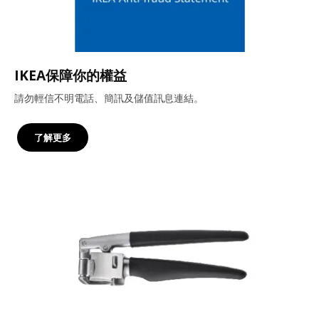
IKEA保障你的權益
請勿輕信不明電話、簡訊及儲值訊息連結。
了解更多