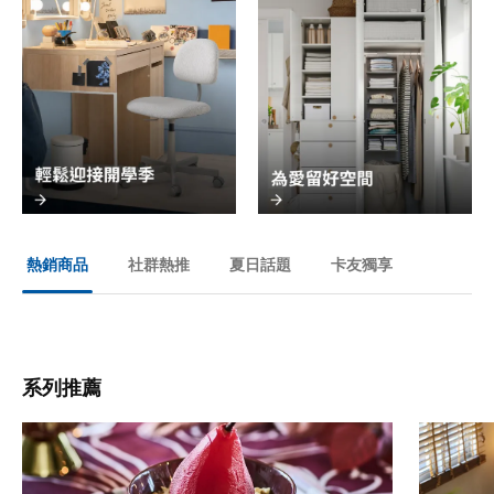
社群熱推
夏日話題
卡友獨享
熱銷商品
系列推薦