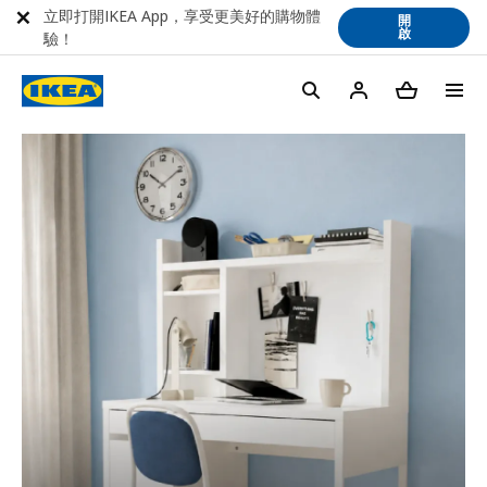
立即打開IKEA App，享受更美好的購物體
開
啟
驗！