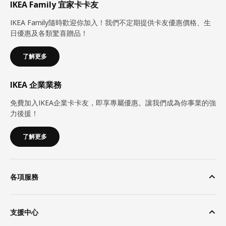
IKEA Family 宜家卡卡友
IKEA Family隨時歡迎你加入！我們不定期提供卡友優惠價格、生
日優惠及各類驚喜贈品！
了解更多
IKEA 企業業務
免費加入IKEA企業卡卡友，即享專屬優惠。讓我們成為你事業的強
力後援！
了解更多
各項服務
支援中心