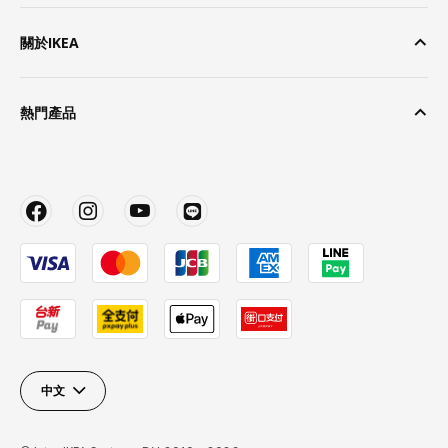
關於IKEA
熱門產品
中文