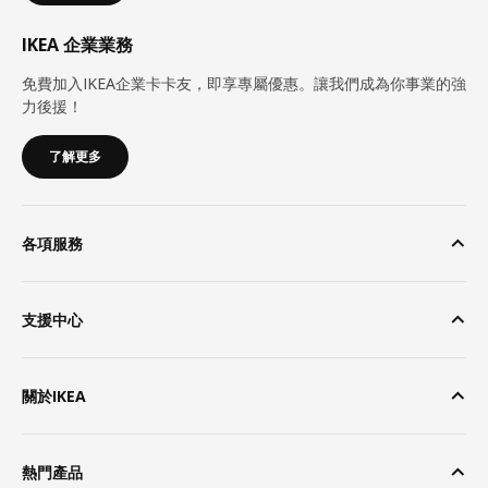
IKEA 企業業務
免費加入IKEA企業卡卡友，即享專屬優惠。讓我們成為你事業的強
力後援！
了解更多
各項服務
支援中心
關於IKEA
熱門產品