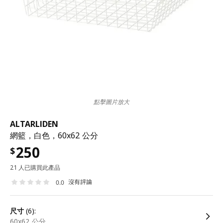
點擊圖片放大
ALTARLIDEN
網籃，白色，60x62 公分
250
$
21 人已購買此產品
沒有評論
0.0
尺寸
(6):
60x62 公分