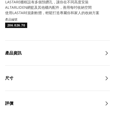
LASTARE櫃框設有多個預鑽孔，讓你在不同高度安裝
ALTARLIDEN網籃及其他櫃內配件，善用每吋收納空間
使用LASTARE規劃軟體，輕鬆打造專屬你和家人的收納方案
產品編號
206.026.70
產品資訊
尺寸
評價