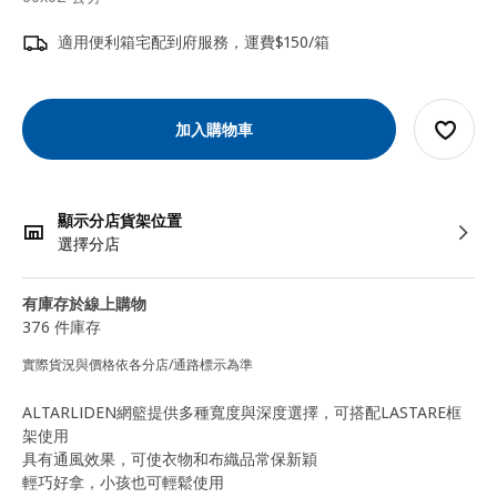
適用便利箱宅配到府服務，運費$150/箱
加入購物車
顯示分店貨架位置
選擇分店
有庫存於線上購物
376 件庫存
實際貨況與價格依各分店/通路標示為準
ALTARLIDEN網籃提供多種寬度與深度選擇，可搭配LASTARE框
架使用
具有通風效果，可使衣物和布織品常保新穎
輕巧好拿，小孩也可輕鬆使用