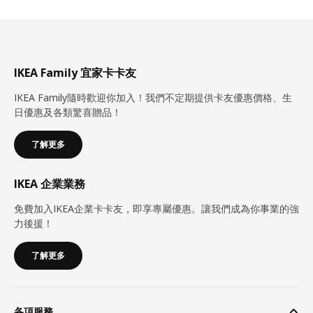
IKEA Family 宜家卡卡友
IKEA Family隨時歡迎你加入！我們不定期提供卡友優惠價格、生
日優惠及各類驚喜贈品！
了解更多
IKEA 企業業務
免費加入IKEA企業卡卡友，即享專屬優惠。讓我們成為你事業的強
力後援！
了解更多
各項服務