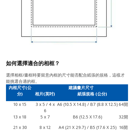
如何選擇適合的相框？
選擇相框/畫框時要留意內框的尺寸能否配合紙張的規格，這樣才
能挑選合適的框。
內框尺寸(公
建議畫片尺寸
分)
相片(英吋)
紙張規格 (公分)
10 x 15
3 x 5 / 4 x
A6 (10.5 X 14.8) / B7 (8.8 X 12.5)
64開
6
13 x 18
5 x 7
B6 (12.5 X 17.6)
32開
21 x 30
8 x 12
A4 (21 X 29.7) / B5 (17.6 X 25)
16開