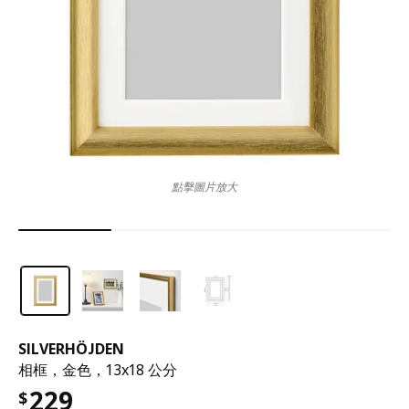
點擊圖片放大
SILVERHÖJDEN
相框，金色，13x18 公分
229
$