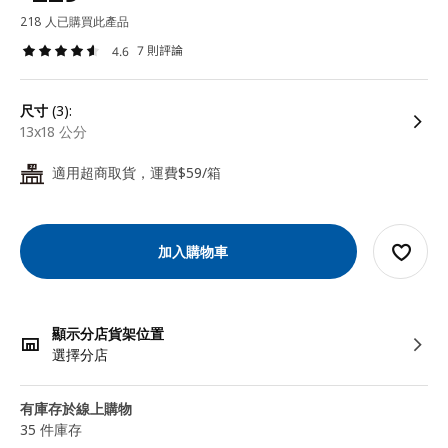
218 人已購買此產品
7 則評論
4.6
尺寸
(3):
13x18 公分
適用超商取貨，運費$59/箱
24
加入購物車
顯示分店貨架位置
選擇分店
有庫存於線上購物
35 件庫存