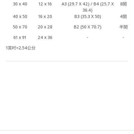
30 x 40
12 x 16
A3 (29.7 X 42) / B4 (25.7 X
8開
36.4)
40 x 50
16 x 20
B3 (35.3 X 50)
4開
50 x 70
20 x 28
B2 (50 X 70.7)
半開
61 x 91
24 x 36
-
-
1英吋=2.54公分