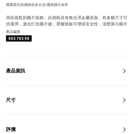
實際貨況與價格依各分店/通路標示為準
用你喜歡的圖片裝飾；此相框具有無光澤金屬表面，有多種尺寸可
供選擇，適合打造圖片牆；塑膠面板可增添安全性，清楚展示圖片
產品編號
003.703.98
產品資訊
尺寸
評價