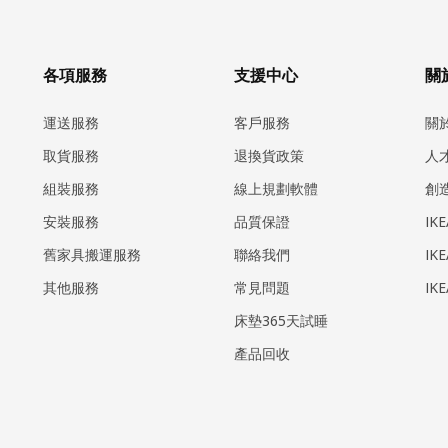
各項服務
支援中心
關於
運送服務
客戶服務
關
取貨服務
退換貨政策
人
組裝服務
線上規劃軟體
創
安裝服務
品質保證
IK
​舊家具搬運服務
聯絡我們
IK
其他服務
常見問題
IK
床墊365天試睡
產品回收