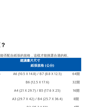
框？
寸能否配合紙張的規格，這樣才能挑選合適的框。
建議畫片尺寸
紙張規格 (公分)
6
A6 (10.5 X 14.8) / B7 (8.8 X 12.5)
64開
B6 (12.5 X 17.6)
32開
A4 (21 X 29.7) / B5 (17.6 X 25)
16開
A3 (29.7 X 42) / B4 (25.7 X 36.4)
8開