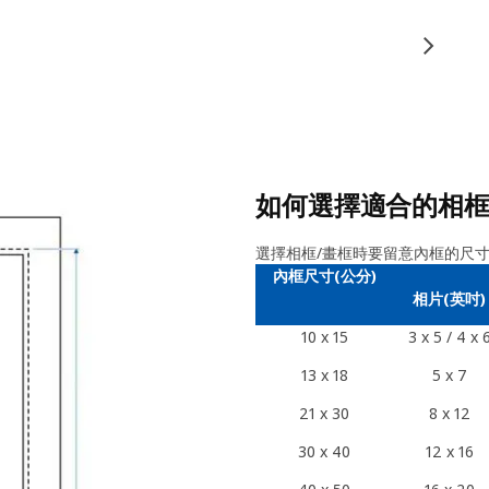
如何選擇適合的相
選擇相框/畫框時要留意內框的尺
內框尺寸(公分)
相片(英吋)
10 x 15
3 x 5 / 4 x 
13 x 18
5 x 7
21 x 30
8 x 12
30 x 40
12 x 16