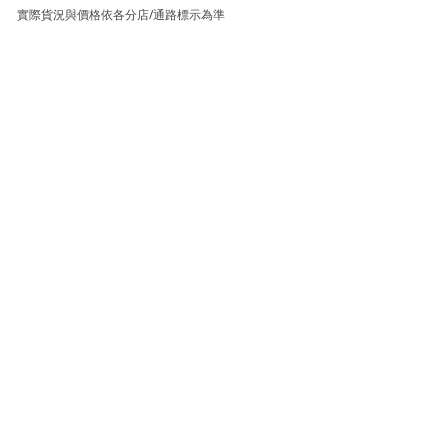
實際貨況與價格依各分店/通路標示為準