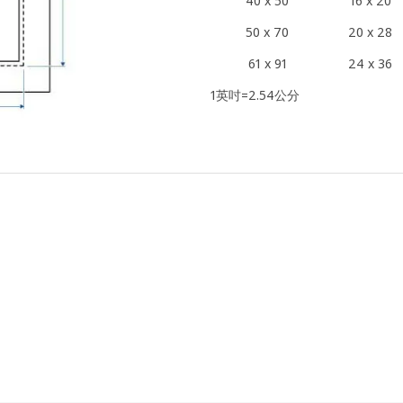
40 x 50
16 x 20
50 x 70
20 x 28
61 x 91
24 x 36
1英吋=2.54公分