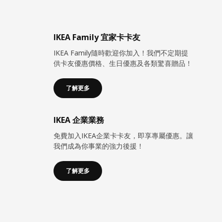
IKEA Family 宜家卡卡友
IKEA Family隨時歡迎你加入！我們不定期提
供卡友優惠價格、生日優惠及各類驚喜贈品！
了解更多
IKEA 企業業務
免費加入IKEA企業卡卡友，即享專屬優惠。讓
我們成為你事業的強力後援！
了解更多