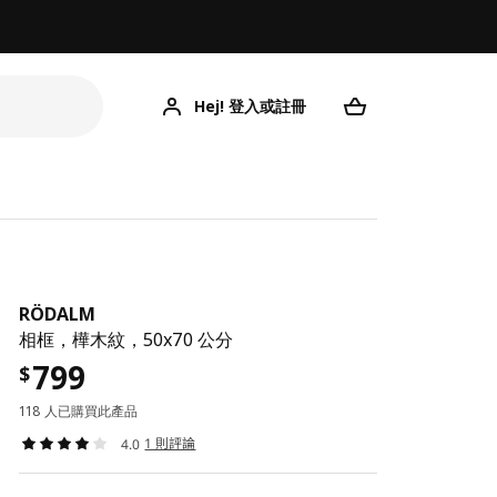
Hej! 登入或註冊
RÖDALM
相框，樺木紋，50x70 公分
799
$
118 人已購買此產品
1 則評論
4.0