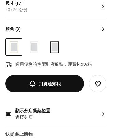
尺寸
(17):
50x70 公分
顏色
(3):
適用便利箱宅配到府服務，運費$150/箱
到貨通知我
顯示分店貨架位置
選擇分店
缺貨 線上購物