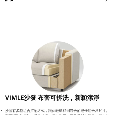
VIMLE沙發 布套可拆洗，新穎潔淨
沙發有多種組合搭配方式，讓你輕鬆找到適合的絕佳組合及尺寸。