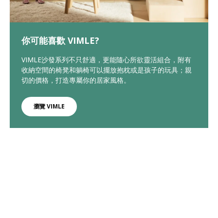
你可能喜歡 VIMLE?
VIMLE沙發系列不只舒適，更能隨心所欲靈活組合，附有
收納空間的椅凳和躺椅可以擺放抱枕或是孩子的玩具；親
切的價格，打造專屬你的居家風格。
瀏覽 VIMLE