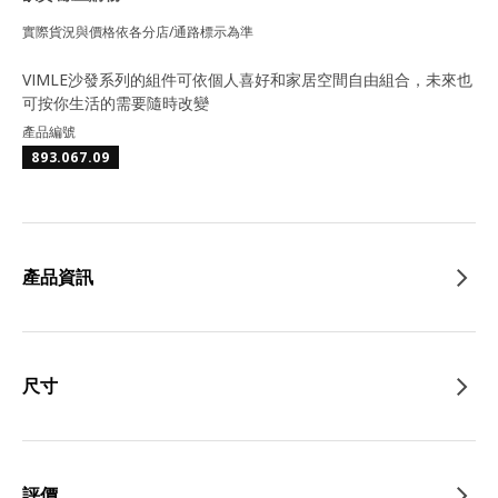
實際貨況與價格依各分店/通路標示為準
VIMLE沙發系列的組件可依個人喜好和家居空間自由組合，未來也
可按你生活的需要隨時改變
產品編號
893.067.09
產品資訊
尺寸
評價