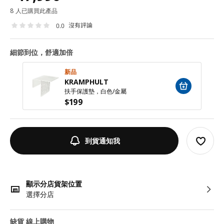
8 人已購買此產品
沒有評論
0.0
細節到位，舒適加倍
新品​
KRAMPHULT
扶手保護墊，白色/金屬
$
199
到貨通知我
顯示分店貨架位置
選擇分店
缺貨 線上購物