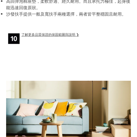
高回彈泡棉座墊，柔軟舒適、經久耐用。而且承托力極佳，起身後
能迅速回復原狀。
沙發扶手提供一般及寬扶手兩種選擇，兩者皆平整穩固且耐用。
了解更多品質保證的保固範圍與說明 ❯