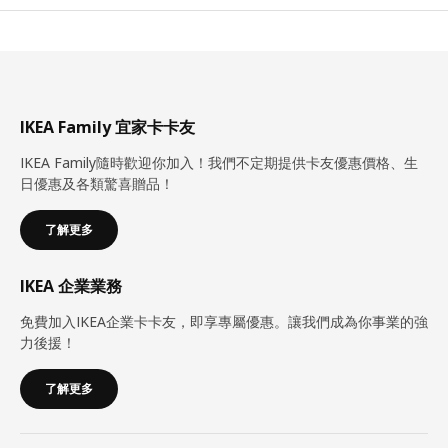
IKEA Family 宜家卡卡友
IKEA Family隨時歡迎你加入！我們不定期提供卡友優惠價格、生
日優惠及各類驚喜贈品！
了解更多
IKEA 企業業務
免費加入IKEA企業卡卡友，即享專屬優惠。讓我們成為你事業的強
力後援！
了解更多