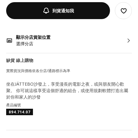
到貨通知我
顯示分店貨架位置
選擇分店
缺貨 線上購物
實際貨況與價格依各分店/通路標示為準
坐在JÄTTEBO沙發上，享受漫長的電影之夜，或與朋友開心歡
聚。 你可就這樣享受這個舒適的組合，或使用規劃軟體打造出屬
於你和家人的沙發
產品編號
894.714.07