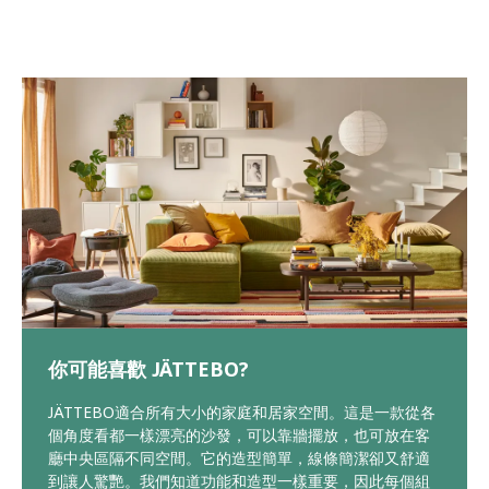
你可能喜歡 JÄTTEBO?
JÄTTEBO適合所有大小的家庭和居家空間。這是一款從各
個角度看都一樣漂亮的沙發，可以靠牆擺放，也可放在客
廳中央區隔不同空間。它的造型簡單，線條簡潔卻又舒適
到讓人驚艷。我們知道功能和造型一樣重要，因此每個組