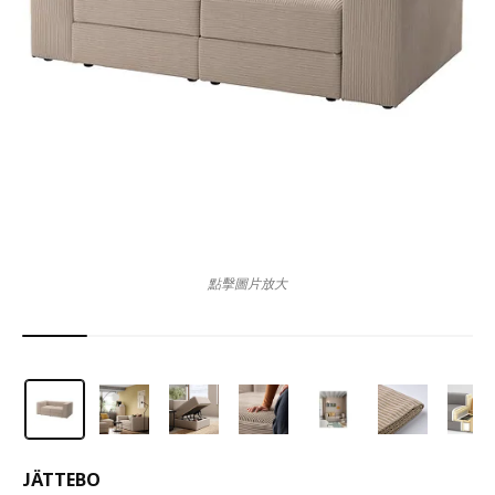
點擊圖片放大
JÄTTEBO