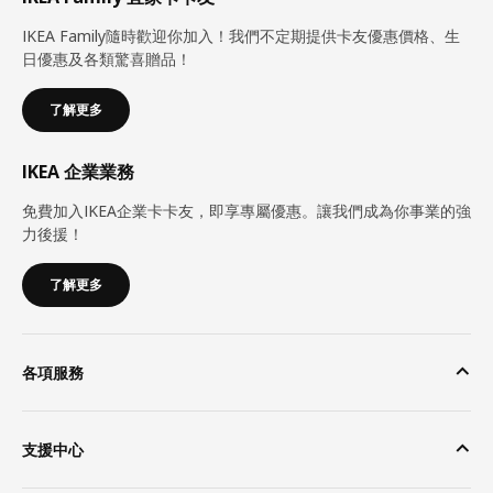
IKEA Family隨時歡迎你加入！我們不定期提供卡友優惠價格、生
日優惠及各類驚喜贈品！
了解更多
IKEA 企業業務
免費加入IKEA企業卡卡友，即享專屬優惠。讓我們成為你事業的強
力後援！
了解更多
各項服務
支援中心