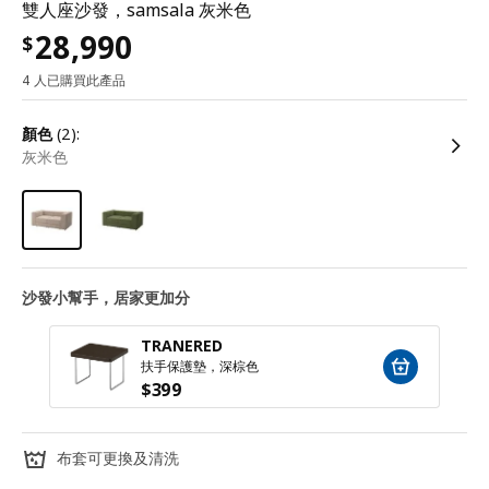
雙人座沙發，samsala 灰米色
28,990
$
4 人已購買此產品
顏色
(2):
灰米色
沙發小幫手，居家更加分
TRANERED
扶手保護墊，深棕色
$
399
布套可更換及清洗