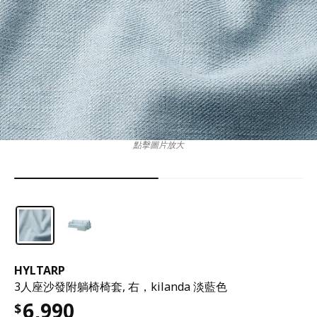
點擊圖片放大
HYLTARP
3人座沙發附躺椅椅套, 右，kilanda 淡藍色
6,990
$