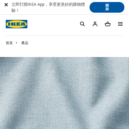
立即打開IKEA App，享受更美好的購物體
開
啟
驗！
首頁
產品