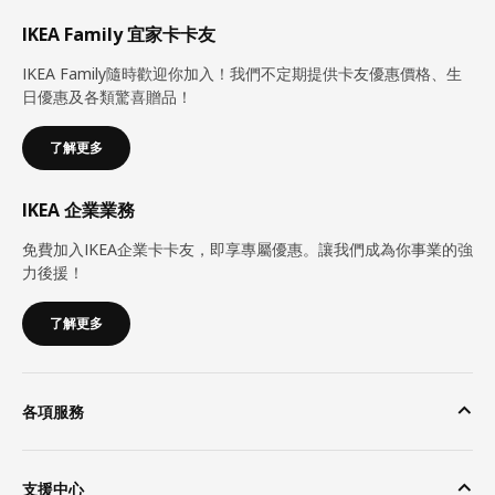
IKEA Family 宜家卡卡友
IKEA Family隨時歡迎你加入！我們不定期提供卡友優惠價格、生
日優惠及各類驚喜贈品！
了解更多
IKEA 企業業務
免費加入IKEA企業卡卡友，即享專屬優惠。讓我們成為你事業的強
力後援！
了解更多
各項服務
支援中心