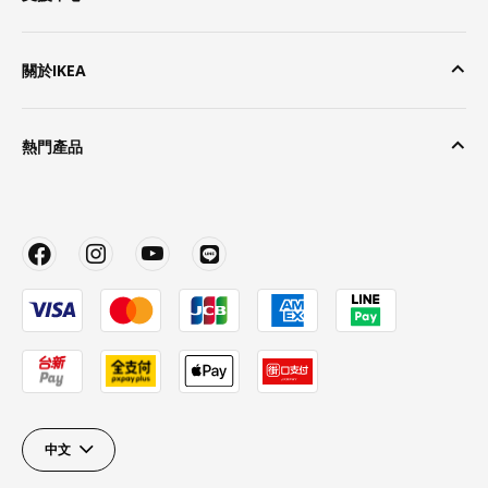
關於IKEA
熱門產品
中文