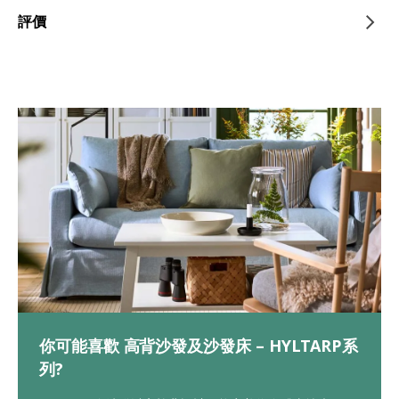
評價
你可能喜歡 高背沙發及沙發床 – HYLTARP系
列?