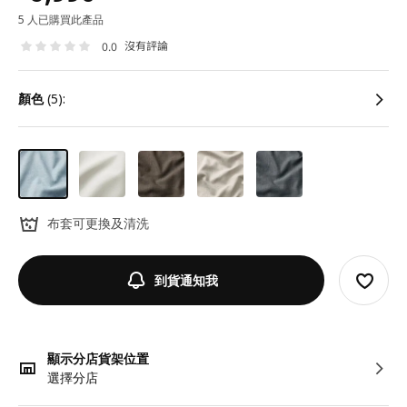
5 人已購買此產品
沒有評論
0.0
顏色
(5):
布套可更換及清洗
到貨通知我
顯示分店貨架位置
選擇分店