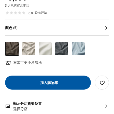
3 人已購買此產品
沒有評論
0.0
顏色
(5):
布套可更換及清洗
加入購物車
顯示分店貨架位置
選擇分店