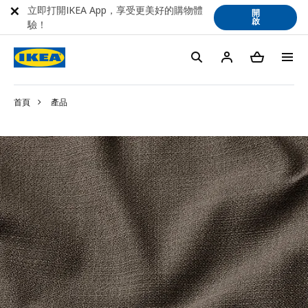
立即打開IKEA App，享受更美好的購物體
開
啟
驗！
首頁
產品