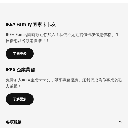
IKEA Family 宜家卡卡友
IKEA Family隨時歡迎你加入！我們不定期提供卡友優惠價格、生
日優惠及各類驚喜贈品！
了解更多
IKEA 企業業務
免費加入IKEA企業卡卡友，即享專屬優惠。讓我們成為你事業的強
力後援！
了解更多
各項服務