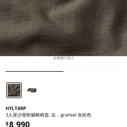
點擊圖片放大
HYLTARP
3人座沙發附躺椅椅套, 右，gransel 灰棕色
8,990
$