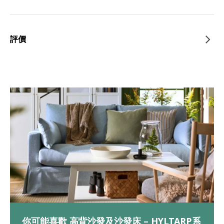
評價
你可能喜歡 高背沙發及沙發床 – HYLTARP系